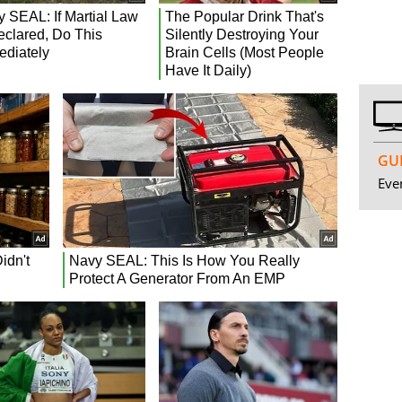
GUI
Even