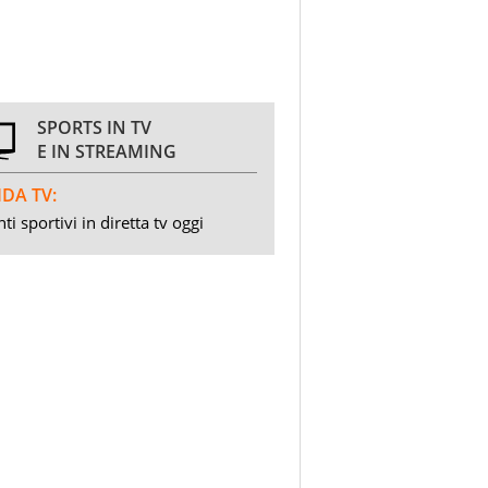
SPORTS IN TV
E IN STREAMING
DA TV:
ti sportivi in diretta tv oggi