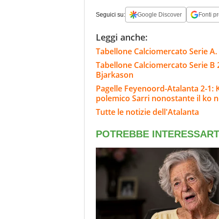
Seguici su:
Google Discover
Fonti pr
Leggi anche:
Tabellone Calciomercato Serie A. 
Tabellone Calciomercato Serie B 
Bjarkason
Pagelle Feyenoord-Atalanta 2-1: Kr
polemico Sarri nonostante il ko ne
Tutte le notizie dell'Atalanta