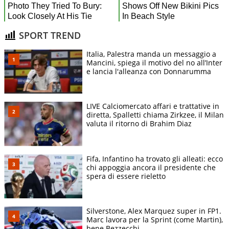
SPORT TREND
Italia, Palestra manda un messaggio a
Mancini, spiega il motivo del no all’Inter
e lancia l'alleanza con Donnarumma
LIVE Calciomercato affari e trattative in
diretta, Spalletti chiama Zirkzee, il Milan
valuta il ritorno di Brahim Diaz
Fifa, Infantino ha trovato gli alleati: ecco
chi appoggia ancora il presidente che
spera di essere rieletto
Silverstone, Alex Marquez super in FP1.
Marc lavora per la Sprint (come Martin),
bene Bezzecchi