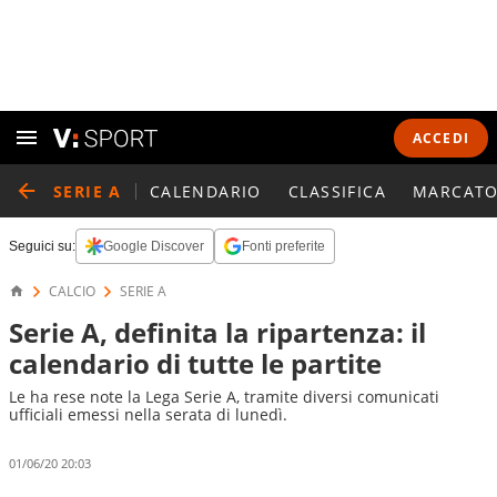
ACCEDI
SERIE A
CALENDARIO
CLASSIFICA
MARCATO
Seguici su:
Google Discover
Fonti preferite
CALCIO
SERIE A
Serie A, definita la ripartenza: il
calendario di tutte le partite
Le ha rese note la Lega Serie A, tramite diversi comunicati
ufficiali emessi nella serata di lunedì.
01/06/20 20:03