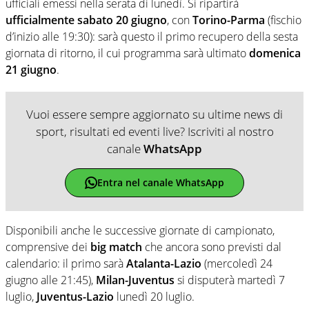
ufficiali emessi nella serata di lunedì. Si ripartirà
ufficialmente sabato 20 giugno
, con
Torino-Parma
(fischio
d’inizio alle 19:30): sarà questo il primo recupero della sesta
giornata di ritorno, il cui programma sarà ultimato
domenica
21 giugno
.
Vuoi essere sempre aggiornato su ultime news di
sport, risultati ed eventi live? Iscriviti al nostro
canale
WhatsApp
Entra nel canale WhatsApp
Disponibili anche le successive giornate di campionato,
comprensive dei
big match
che ancora sono previsti dal
calendario: il primo sarà
Atalanta-Lazio
(mercoledì 24
giugno alle 21:45),
Milan-Juventus
si disputerà martedì 7
luglio,
Juventus-Lazio
lunedì 20 luglio.