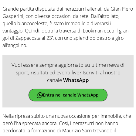
Grande partita disputata dai nerazzurri allenati da Gian Piero
Gasperini, con diverse occasioni da rete. Dall’altro lato,
quello biancoceleste, è stato Immobile a divorarsi il
vantaggio. Quindi, dopo la traversa di Lookman ecco il gran
gol di Zappacosta al 23′, con uno splendido destro a giro
all’angolino.
Vuoi essere sempre aggiornato su ultime news di
sport, risultati ed eventi live? Iscriviti al nostro
canale
WhatsApp
Entra nel canale WhatsApp
Nella ripresa subito una nuova occasione per Immobile, che
però l’ha sprecata ancora. Così, i nerazzurri non hanno
perdonato la formazione di Maurizio Sarri trovando il