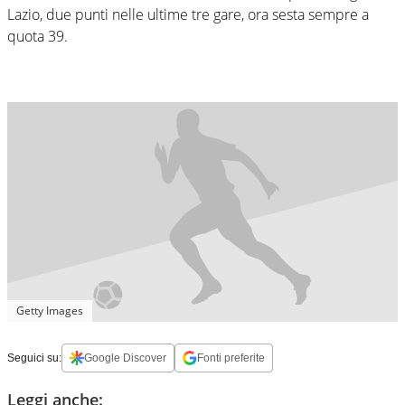
Lazio, due punti nelle ultime tre gare, ora sesta sempre a
quota 39.
Getty Images
Seguici su:
Google Discover
Fonti preferite
Leggi anche: