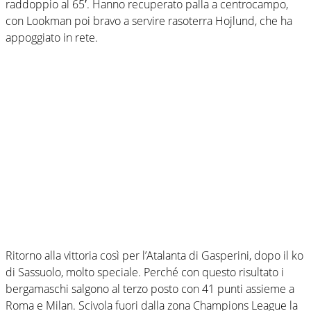
raddoppio al 65′. Hanno recuperato palla a centrocampo,
con Lookman poi bravo a servire rasoterra Hojlund, che ha
appoggiato in rete.
Ritorno alla vittoria così per l’Atalanta di Gasperini, dopo il ko
di Sassuolo, molto speciale. Perché con questo risultato i
bergamaschi salgono al terzo posto con 41 punti assieme a
Roma e Milan. Scivola fuori dalla zona Champions League la