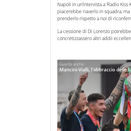
Napoli in un’intervista a ‘Radio Kiss
piacerebbe riaverlo in squadra, ma 
prenderlo rispetto a noi di riconfer
La cessione di Di Lorenzo potrebbe 
concretizzassero altri addii eccelle
Mancini-Vialli, l'abbraccio delle l