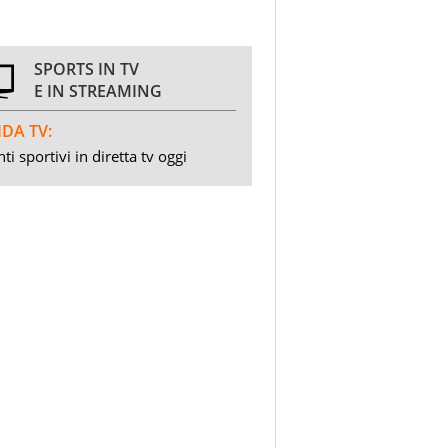
SPORTS IN TV
E IN STREAMING
DA TV:
ti sportivi in diretta tv oggi