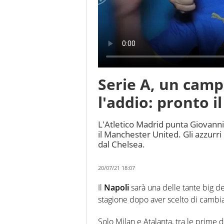
Serie A, un camp
l'addio: pronto il
L'Atletico Madrid punta Giovanni 
il Manchester United. Gli azzurri
dal Chelsea.
20/07/21 18:07
Il
Napoli
sarà una delle tante big d
stagione dopo aver scelto di cambia
Solo Milan e Atalanta, tra le prime 