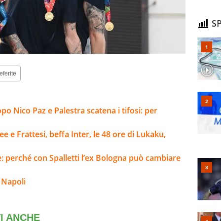
SP
eferite
opo Nico Paz e Palestra scatena i tifosi: per
e e Frattesi, beffa Inter, le 48 ore di Lukaku,
e: perché con Spalletti l’ex Bologna può cambiare
 Napoli