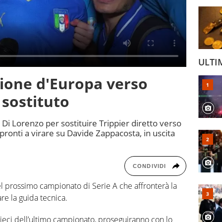
ULTI
ione d'Europa verso
 sostituto
Di Lorenzo per sostituire Trippier diretto verso
 pronti a virare su Davide Zappacosta, in uscita
CONDIVIDI
el prossimo campionato di Serie A che affronterà la
re la guida tecnica.
dieci dell’ultimo campionato, proseguiranno con lo