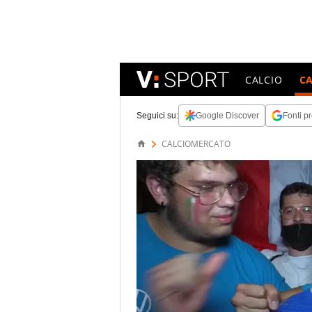
CALCIO
C
Seguici su:
Google Discover
Fonti pr
CALCIOMERCATO