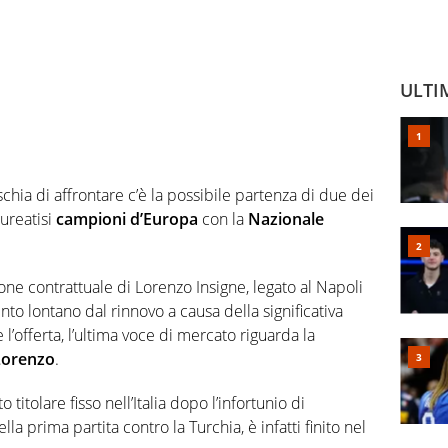
ULTI
schia di affrontare c’è la possibile partenza di due dei
ureatisi
campioni d’Europa
con la
Nazionale
zione contrattuale di Lorenzo Insigne, legato al Napoli
to lontano dal rinnovo a causa della significativa
l’offerta, l’ultima voce di mercato riguarda la
Lorenzo
.
 titolare fisso nell’Italia dopo l’infortunio di
lla prima partita contro la Turchia, è infatti finito nel