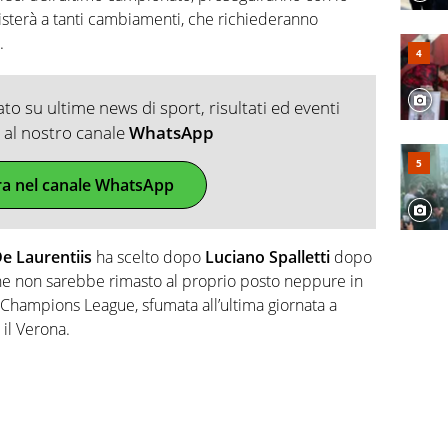
assisterà a tanti cambiamenti, che richiederanno
.
o su ultime news di sport, risultati ed eventi
ti al nostro canale
WhatsApp
ra nel canale WhatsApp
De Laurentiis
ha scelto dopo
Luciano Spalletti
dopo
he non sarebbe rimasto al proprio posto neppure in
a Champions League, sfumata all’ultima giornata a
il Verona.