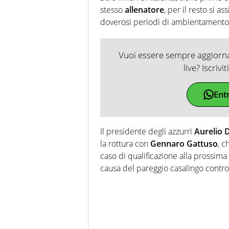
stesso
allenatore
, per il resto si 
doverosi periodi di ambientamento
Vuoi essere sempre aggiornat
live? Iscrivi
Ent
Il presidente degli azzurri
Aurelio 
la rottura con
Gennaro Gattuso
, c
caso di qualificazione alla prossim
causa del pareggio casalingo contro 