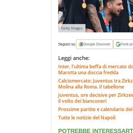
Getty Images
Seguici su:
Google Discover
Fonti pr
Leggi anche:
Inter, l'ultima beffa di mercato d
Marotta una doccia fredda
Calciomercato: Juventus tra Zirkze
Molina alla Roma. Il tabellone
Juventus, ore decisive per Zirkze
il volto dei bianconeri
Prossime partite e calendario del
Tutte le notizie del Napoli