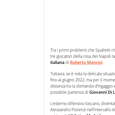
Tra i primi problemi che Spalletti ri
tre giocatori della rosa del Napoli la
italiana
di
Roberto Mancini
.
Tuttavia, se è nota la delicata situa
fino al giugno 2022, ma per il momen
distanza tra la domanda d’ingaggio e 
possibile partenza di
Giovanni Di 
L’esterno difensivo toscano, diventato
Alessandro Florenzi nell’intervallo de