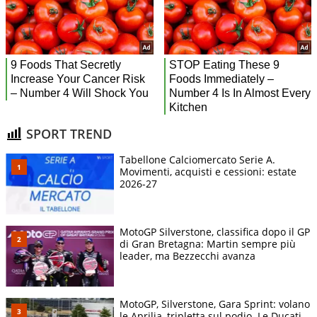
SPORT TREND
Tabellone Calciomercato Serie A.
Movimenti, acquisti e cessioni: estate
2026-27
MotoGP Silverstone, classifica dopo il GP
di Gran Bretagna: Martin sempre più
leader, ma Bezzecchi avanza
MotoGP, Silverstone, Gara Sprint: volano
le Aprilia, tripletta sul podio. Le Ducati