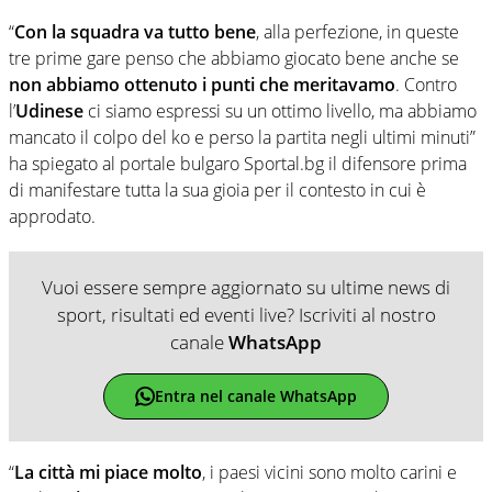
“
Con la squadra va tutto bene
, alla perfezione, in queste
tre prime gare penso che abbiamo giocato bene anche se
non abbiamo ottenuto i punti che meritavamo
. Contro
l’
Udinese
ci siamo espressi su un ottimo livello, ma abbiamo
mancato il colpo del ko e perso la partita negli ultimi minuti”
ha spiegato al portale bulgaro Sportal.bg il difensore prima
di manifestare tutta la sua gioia per il contesto in cui è
approdato.
Vuoi essere sempre aggiornato su ultime news di
sport, risultati ed eventi live? Iscriviti al nostro
canale
WhatsApp
Entra nel canale WhatsApp
“
La città mi piace molto
, i paesi vicini sono molto carini e