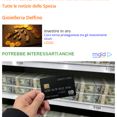
Tutte le notizie dello Spezia
Gioielleria Delfino
Investire in oro
L’oro torna protagonista tra gli investimenti
sicuri
LEGGI