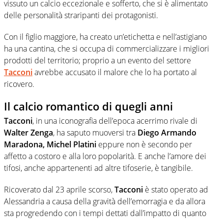
vissuto un calcio eccezionale e sofferto, che si è alimentato
delle personalità straripanti dei protagonisti.
Con il figlio maggiore, ha creato un’etichetta e nell’astigiano
ha una cantina, che si occupa di commercializzare i migliori
prodotti del territorio; proprio a un evento del settore
Tacconi
avrebbe accusato il malore che lo ha portato al
ricovero.
Il calcio romantico di quegli anni
Tacconi
, in una iconografia dell’epoca acerrimo rivale di
Walter Zenga
, ha saputo muoversi tra
Diego Armando
Maradona, Michel Platini
eppure non è secondo per
affetto a costoro e alla loro popolarità. E anche l’amore dei
tifosi, anche appartenenti ad altre tifoserie, è tangibile.
Ricoverato dal 23 aprile scorso,
Tacconi
è stato operato ad
Alessandria a causa della gravità dell’emorragia e da allora
sta progredendo con i tempi dettati dall’impatto di quanto