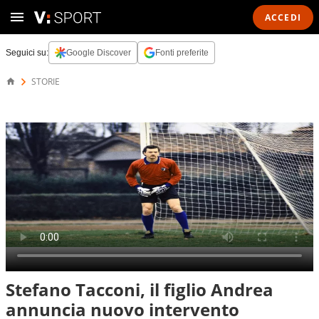
ACCEDI
Seguici su:
Google Discover
Fonti preferite
STORIE
Stefano Tacconi, il figlio Andrea
annuncia nuovo intervento