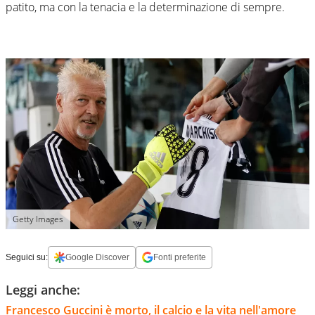
patito, ma con la tenacia e la determinazione di sempre.
Getty Images
Seguici su:
Google Discover
Fonti preferite
Leggi anche:
Francesco Guccini è morto, il calcio e la vita nell'amore