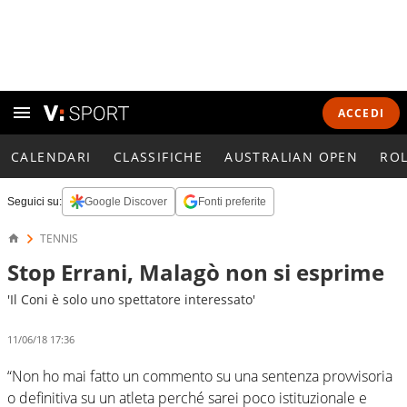
ACCEDI
CALENDARI
CLASSIFICHE
AUSTRALIAN OPEN
RO
Seguici su:
Google Discover
Fonti preferite
TENNIS
Stop Errani, Malagò non si esprime
'Il Coni è solo uno spettatore interessato'
11/06/18 17:36
“Non ho mai fatto un commento su una sentenza provvisoria
o definitiva su un atleta perché sarei poco istituzionale e