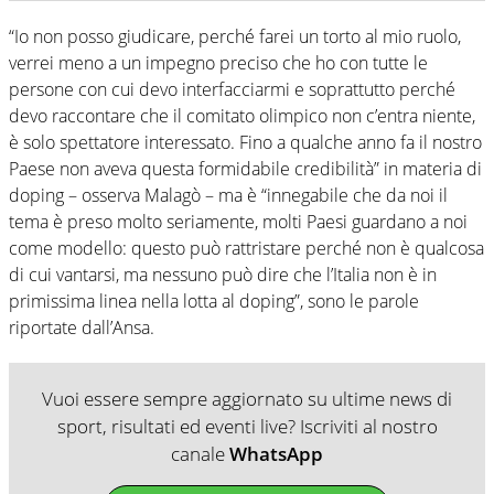
“Io non posso giudicare, perché farei un torto al mio ruolo,
verrei meno a un impegno preciso che ho con tutte le
persone con cui devo interfacciarmi e soprattutto perché
devo raccontare che il comitato olimpico non c’entra niente,
è solo spettatore interessato. Fino a qualche anno fa il nostro
Paese non aveva questa formidabile credibilità” in materia di
doping – osserva Malagò – ma è “innegabile che da noi il
tema è preso molto seriamente, molti Paesi guardano a noi
come modello: questo può rattristare perché non è qualcosa
di cui vantarsi, ma nessuno può dire che l’Italia non è in
primissima linea nella lotta al doping”, sono le parole
riportate dall’Ansa.
Vuoi essere sempre aggiornato su ultime news di
sport, risultati ed eventi live? Iscriviti al nostro
canale
WhatsApp