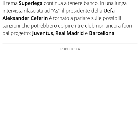
Il tema
Superlega
continua a tenere banco. In una lunga
intervista rilasciata ad “As”, il presidente della
Uefa
,
Aleksander Ceferin
è tornato a parlare sulle possibili
sanzioni che potrebbero colpire i tre club non ancora fuori
dal progetto:
Juventus
,
Real Madrid
e
Barcellona
.