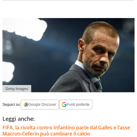
Getty Images
Seguici su:
Google Discover
Fonti preferite
Leggi anche:
FIFA, la rivolta contro Infantino parte dal Galles e l’asse
Macron-Ceferin può cambiare il calcio