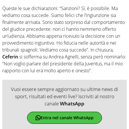
Queste le sue dichiarazioni: “Sanzioni? Sì, è possibile. Ma
vediamo cosa succede. Siamo felici che l’ingiunzione sia
finalmente arrivata. Sono stato sorpreso dal comportamento
del giudice precedente: non ci hanno nemmeno offerto
un’udienza. Abbiamo appena ricevuto la decisione con un
provvedimento ingiuntivo. Ho fiducia nelle autorità e nei
tribunali spagnoli. Vediamo cosa succede”. In chiusura,
Ceferin
si sofferma su Andrea Agnelli, senza però nominarlo:
“Non voglio parlare del presidente della Juventus, ma il mio
rapporto con lui era molto aperto e onesto”.
Vuoi essere sempre aggiornato su ultime news di
sport, risultati ed eventi live? Iscriviti al nostro
canale
WhatsApp
Entra nel canale WhatsApp