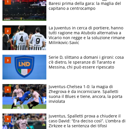
Baresi prima della gara: la maglia del
capitano a centrocampo
La Juventus in cerca di portiere, hanno
tutti ragione ma Atubolo alternativa a
Vicario non regge e la soluzione rimane
Milinkovic-Savic
Serie D, slittano a domani i gironi: cosa
c’è dietro, le speranze di Taranto e
Messina, chi può essere ripescato
Juventus-Chelsea 1-0: la magia di
Zhegrova è da incorniciare. Spalletti
suona il Blues e tiene, ancora, la porta
inviolata
Juventus, Spalletti prova a chiudere il
caso David: “Era deciso così”. L’ombra di
Zirkzee e la sentenza dei tifosi