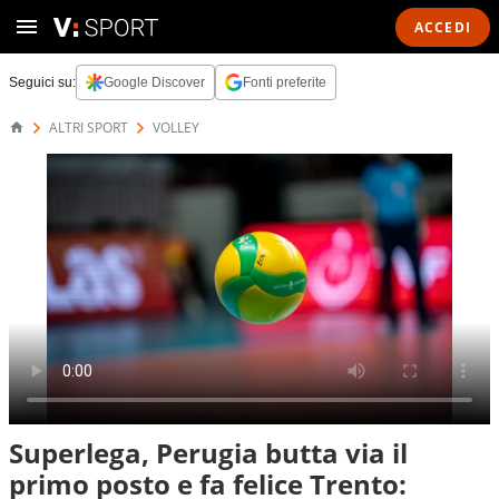
ACCEDI
Seguici su:
Google Discover
Fonti preferite
ALTRI SPORT
VOLLEY
Superlega, Perugia butta via il
primo posto e fa felice Trento: