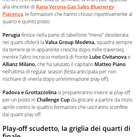
alla vincente di
Rana Verona-Gas Sales Bluenergy
Piacenza
, le formazioni che hanno chiuso rispettivamente al
quarto e quinto posto.
Perugia
finisce nella parte di tabellone “meno” desiderata:
nei quarti sfiderà la
Valsa Group Modena,
squadra sempre
da temere (e in apparente crescita dopo mille traversie),
mentre l’altro incrocio metterà di fronte
Lube Civitanova
e
Allianz Milano,
che ha salutato il capitano
Matteo Piano
nell’ultima di regular season (festa anticipata per non
rischiare di viverla dopo un’eliminazione play-off).
Padova e Grottazzolina
si prepareranno invece ai play-off
per un posto in
Challenge Cup
da giocare a partire da inizio
aprile contro le quattro formazioni che usciranno sconfitte
dai quarti play-off.
Play-off scudetto, la griglia dei quarti di
finale