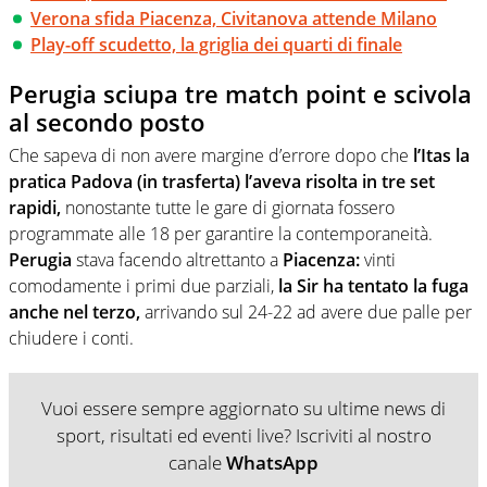
Verona sfida Piacenza, Civitanova attende Milano
Play-off scudetto, la griglia dei quarti di finale
Perugia sciupa tre match point e scivola
al secondo posto
Che sapeva di non avere margine d’errore dopo che
l’Itas la
pratica Padova (in trasferta) l’aveva risolta in tre set
rapidi,
nonostante tutte le gare di giornata fossero
programmate alle 18 per garantire la contemporaneità.
Perugia
stava facendo altrettanto a
Piacenza:
vinti
comodamente i primi due parziali,
la Sir ha tentato la fuga
anche nel terzo,
arrivando sul 24-22 ad avere due palle per
chiudere i conti.
Vuoi essere sempre aggiornato su ultime news di
sport, risultati ed eventi live? Iscriviti al nostro
canale
WhatsApp