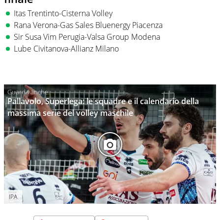
Itas Trentinto-Cisterna Volley
Rana Verona-Gas Sales Bluenergy Piacenza
Sir Susa Vim Perugia-Valsa Group Modena
Lube Civitanova-Allianz Milano
Pallavolo, Superlega: le squadre e il calendario della
massima serie del volley maschile
IPA