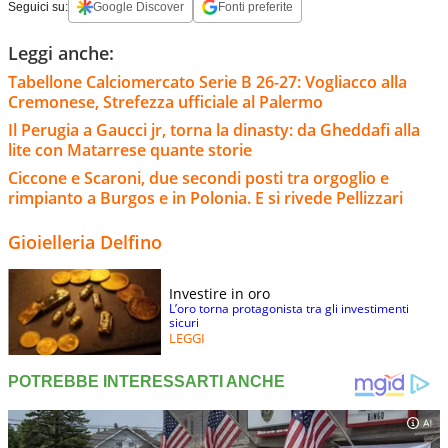
Seguici su:
Google Discover
Fonti preferite
Leggi anche:
Tabellone Calciomercato Serie B 26-27: Vogliacco alla
Cremonese, Strefezza ufficiale al Palermo
Il Perugia a Gaucci jr, torna la dinasty: da Gheddafi alla
lite con Matarrese quante storie
Ciccone e Scaroni, due secondi posti tra orgoglio e
rimpianto a Burgos e in Polonia. E si rivede Pellizzari
Gioielleria Delfino
Investire in oro
L’oro torna protagonista tra gli investimenti
sicuri
LEGGI