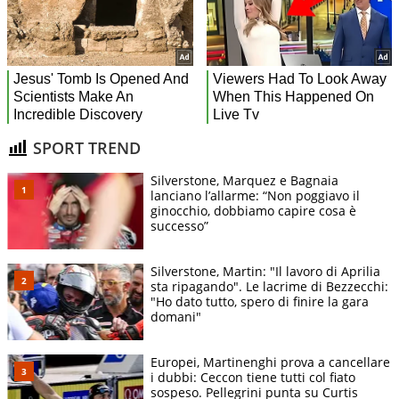
SPORT TREND
Silverstone, Marquez e Bagnaia
lanciano l’allarme: “Non poggiavo il
ginocchio, dobbiamo capire cosa è
successo”
Silverstone, Martin: "Il lavoro di Aprilia
sta ripagando". Le lacrime di Bezzecchi:
"Ho dato tutto, spero di finire la gara
domani"
Europei, Martinenghi prova a cancellare
i dubbi: Ceccon tiene tutti col fiato
sospeso. Pellegrini punta su Curtis