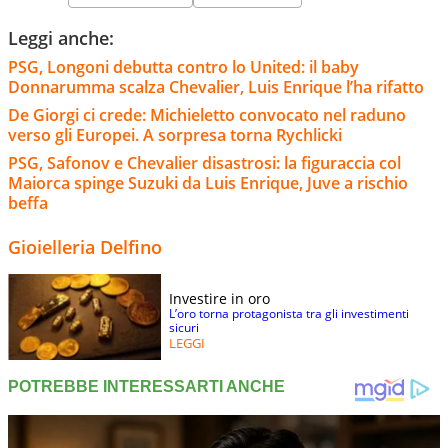
Leggi anche:
PSG, Longoni debutta contro lo United: il baby
Donnarumma scalza Chevalier, Luis Enrique l’ha rifatto
De Giorgi ci crede: Michieletto convocato nel raduno
verso gli Europei. A sorpresa torna Rychlicki
PSG, Safonov e Chevalier disastrosi: la figuraccia col
Maiorca spinge Suzuki da Luis Enrique, Juve a rischio
beffa
Gioielleria Delfino
Investire in oro
L’oro torna protagonista tra gli investimenti
sicuri
LEGGI