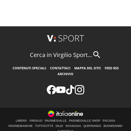
Cerca in Virgilio Sport...
CONTENUTI SPECIALI
CONTATTACI
MAPPA DEL SITO
FEED RSS
ARCHIVIO
LIBERO
VIRGILIO
PAGINEGIALLE
PAGINEGIALLE SHOP
PGCASA
PAGINEBIANCHE
TUTTOCITTÀ
DILEI
SIVIAGGIA
QUIFINANZA
BUONISSIMO