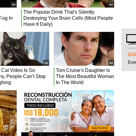
GUI
Even