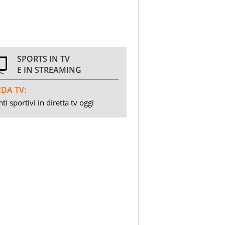
SPORTS IN TV
E IN STREAMING
DA TV:
ti sportivi in diretta tv oggi