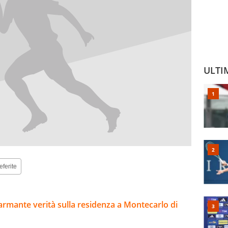
ULTI
eferite
sarmante verità sulla residenza a Montecarlo di