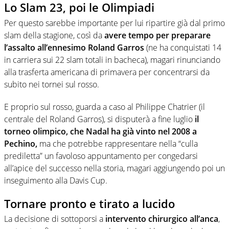
Lo Slam 23, poi le Olimpiadi
Per questo sarebbe importante per lui ripartire già dal primo
slam della stagione, così da
avere tempo per preparare
l’assalto all’ennesimo Roland Garros
(ne ha conquistati 14
in carriera sui 22 slam totali in bacheca), magari rinunciando
alla trasferta americana di primavera per concentrarsi da
subito nei tornei sul rosso.
E proprio sul rosso, guarda a caso al Philippe Chatrier (il
centrale del Roland Garros), si disputerà a fine luglio
il
torneo olimpico, che Nadal ha già vinto nel 2008 a
Pechino,
ma che potrebbe rappresentare nella “culla
prediletta” un favoloso appuntamento per congedarsi
all’apice del successo nella storia, magari aggiungendo poi un
inseguimento alla Davis Cup.
Tornare pronto e tirato a lucido
La decisione di sottoporsi a
intervento chirurgico all’anca
,