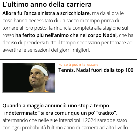
L’ultimo anno della carriera
Allora fu l’anca sinistra a scricchiolare,
ma da allora le
cose hanno necessitato di un sacco di tempo prima di
tornare al loro posto: la rinuncia completa alla stagione sul
rosso
ha ferito più nell’animo che nel corpo Nadal,
che ha
deciso di prendersi tutto il tempo necessario per tornare ad
avvertire le sensazioni dei giorni migliori.
Forse ti può interessare
Tennis, Nadal fuori dalla top 100
Quando a maggio annunciò uno stop a tempo
“indeterminato” si era comunque un po’ “tradito”
,
affermando che nelle sue intenzioni il 2024 sarebbe stato
con ogni probabilità l’ultimo anno di carriera ad alto livello.