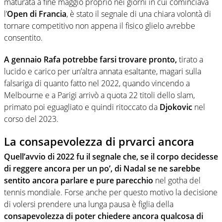
maturata a fine maggio proprio nei giorni in cui cominciava
l’
Open di Francia
, è stato il segnale di una chiara volontà di
tornare competitivo non appena il fisico glielo avrebbe
consentito.
A gennaio Rafa potrebbe farsi trovare pronto,
tirato a
lucido e carico per un’altra annata esaltante, magari sulla
falsariga di quanto fatto nel 2022, quando vincendo a
Melbourne e a Parigi arrivò a quota 22 titoli dello slam,
primato poi eguagliato e quindi ritoccato da
Djokovic
nel
corso del 2023.
La consapevolezza di prvarci ancora
Quell’avvio di 2022 fu il segnale che, se il corpo decidesse
di reggere ancora per un po’, di Nadal se ne sarebbe
sentito ancora parlare e pure parecchio
nel gotha del
tennis mondiale. Forse anche per questo motivo la decisione
di volersi prendere una lunga pausa è figlia della
consapevolezza di poter chiedere ancora qualcosa di