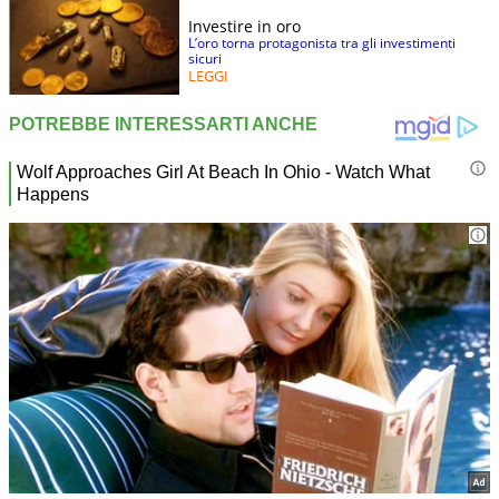
Investire in oro
L’oro torna protagonista tra gli investimenti
sicuri
LEGGI