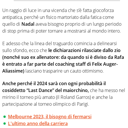
Un raggio di luce in una vicenda che s’è fatta giocoforza
antipatica, perché un fisico martoriato dalla fatica come
quello di
Nadal
aveva bisogno proprio di un lungo periodo
di stop prima di poter tornare a mostrarsi al mondo intero.
E adesso che la linea del traguardo comincia a delinearsi
sullo sfondo, ecco che
le dichiarazioni rilasciate dallo zio
(nonché suo ex allenatore: da quando si è diviso da Rafa
è entrato a far parte del coaching staff di Felix Auger-
Aliassime)
lasciano trasparire un cauto ottimismo.
Anche perché il 2024 sarà con ogni probabilità il
cosiddetto “Last Dance” del maiorchino,
che ha messo nel
mirino il torneo più amato (il Roland Garros) e anche la
partecipazione al torneo olimpico di Parigi.
Melbourne 2023, il bisogno di fermarsi
L'ultimo anno della carriera