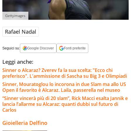
Gettyimages
Rafael Nadal
Seguici su:
Google Discover
Fonti preferite
Leggi anche:
Sinner o Alcaraz? Zverev fa la sua scelta: "Ecco chi
preferisco". L'ammissione di Sascha su Big 3 e Olimpiadi
Sinner, Mouratoglou lo incorona in due Slam ma allo US
Open il favorito è Alcaraz. Laila, passerella nel museo
“Sinner vincerà più di 20 slam”, Rick Macci esalta Jannik e
lancia l’allarme su Alcaraz: quanti dubbi sul futuro di
Carlos
Gioielleria Delfino