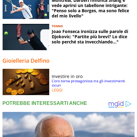
Montreal, Darderi rimonta Shang e
vede aprirsi un tabellone intrigante:
"Penso solo a Borges, ma sono felice
del mio livello"
TENNIS
Joao Fonseca ironizza sulle parole di
Djokovic: "Partite più brevi? Lo dice
solo perché sta invecchiando..."
Gioielleria Delfino
Investire in oro
L’oro torna protagonista tra gli investimenti
sicuri
LEGGI