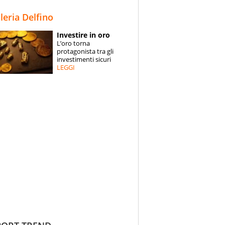
STORIE
lleria Delfino
SPECIALI
Investire in oro
L’oro torna
ESPERTI
protagonista tra gli
investimenti sicuri
LEGGI
CONTATTI