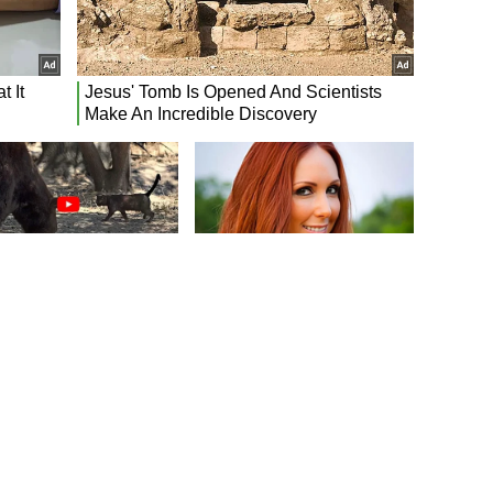
Virgilio Sport...
CONTENUTI SPECIALI
CONTATT