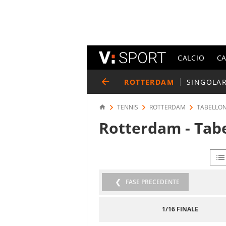
CALCIO
C
ROTTERDAM
SINGOLAR
TENNIS
ROTTERDAM
TABELLON
Rotterdam - Tabe
FASE PRECEDENTE
FASE
1/16 FINALE