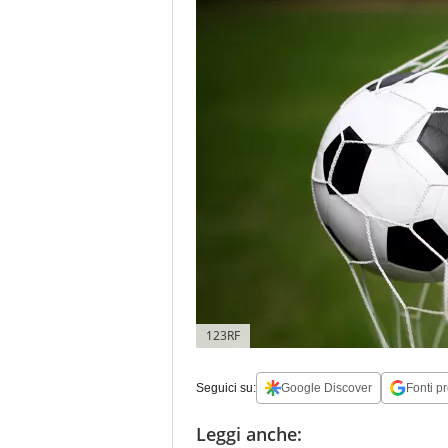
123RF
Seguici su:
Google Discover
Fonti pr
Leggi anche: