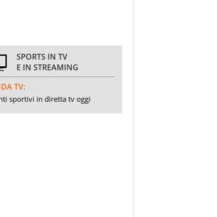
SPORTS IN TV
E IN STREAMING
DA TV:
ti sportivi in diretta tv oggi