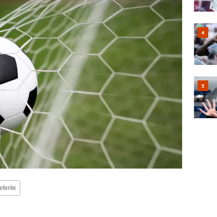
eferite