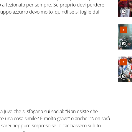
rrò affezionato per sempre. Se proprio devi perdere
ruppo azzurro devo molto, quindi se si toglie dai
lla Juve che si sfogano sui social: “Non esiste che
e una cosa simile? È molto grave” o anche: “Non sarà
n sarei neppure sorpreso se lo cacciassero subito.