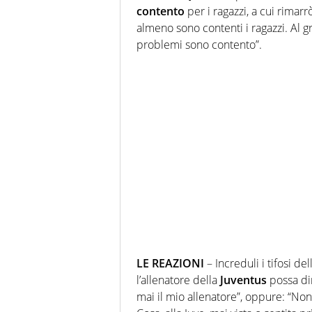
contento
per i ragazzi, a cui rima
almeno sono contenti i ragazzi. Al g
problemi sono contento”.
LE REAZIONI
– Increduli i tifosi de
l’allenatore della
Juventus
possa dir
mai il mio allenatore”, oppure: “No