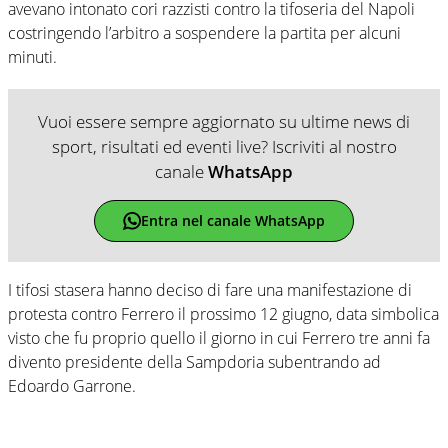
avevano intonato cori razzisti contro la tifoseria del Napoli
costringendo l’arbitro a sospendere la partita per alcuni
minuti.
Vuoi essere sempre aggiornato su ultime news di
sport, risultati ed eventi live? Iscriviti al nostro
canale
WhatsApp
Entra nel canale WhatsApp
I tifosi stasera hanno deciso di fare una manifestazione di
protesta contro Ferrero il prossimo 12 giugno, data simbolica
visto che fu proprio quello il giorno in cui Ferrero tre anni fa
divento presidente della Sampdoria subentrando ad
Edoardo Garrone.