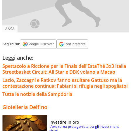
ANSA
Seguici su:
Google Discover
Fonti preferite
Leggi anche:
Spettacolo a Riccione per le Finals dell'EstaThé 3x3 Italia
Streetbasket Circuit: All Star e DBK volano a Macao
Lazio, Zaccagni e Ratkov fanno esultare Gattuso ma la
contestazione continua: Fabiani si rifugia negli spogliatoi
Tutte le notizie della Sampdoria
Gioielleria Delfino
Investire in oro
L’oro torna protagonista tra gli investimenti
sicuri