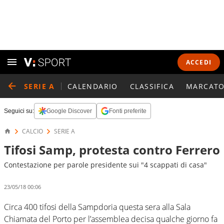
ACCEDI
SERIE A
CALENDARIO
CLASSIFICA
MARCATO
Seguici su:
Google Discover
Fonti preferite
CALCIO
SERIE A
Tifosi Samp, protesta contro Ferrero
Contestazione per parole presidente sui "4 scappati di casa"
23/05/18 00:06
Circa 400 tifosi della Sampdoria questa sera alla Sala
Chiamata del Porto per l’assemblea decisa qualche giorno fa