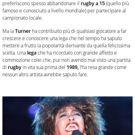
preferiscono spesso abbandonare il
rugby a 15
(quello più
famoso e conosciuto a livello mondiale) per partecipare al
campionato locale.
Ma la
Turner
ha contribuito più di qualsiasi giocatore a far
crescere e conoscere una lega che nel tempo ha saputo
mettere a frutto la popolarità derivante da quella felicissima
scelta. Una
lega
che ha ricordato con grande affetto e
commozione colei che, pur non avendo mai visto una partita
di
rugby
in vita sua prima del
1989,
l’ha resa grande come
nessun altro artista avrebbe saputo fare.