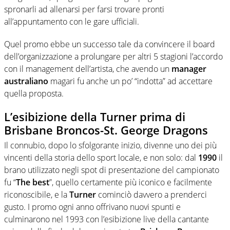
spronarli ad allenarsi per farsi trovare pronti
all’appuntamento con le gare ufficiali.
Quel promo ebbe un successo tale da convincere il board
dell’organizzazione a prolungare per altri 5 stagioni l’accordo
con il management dell’artista, che avendo un
manager
australiano
magari fu anche un po’ “indotta” ad accettare
quella proposta.
L’esibizione della Turner prima di
Brisbane Broncos-St. George Dragons
Il connubio, dopo lo sfolgorante inizio, divenne uno dei più
vincenti della storia dello sport locale, e non solo: dal
1990
il
brano utilizzato negli spot di presentazione del campionato
fu “
The best
”, quello certamente più iconico e facilmente
riconoscibile, e la
Turner
cominciò davvero a prenderci
gusto. I promo ogni anno offrivano nuovi spunti e
culminarono nel 1993 con l’esibizione live della cantante