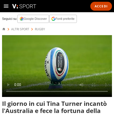
ACCEDI
Seguici su:
Google Discover
Fonti preferite
ALTRI SPORT
RUGBY
Il giorno in cui Tina Turner incantò
l'Australia e fece la fortuna della