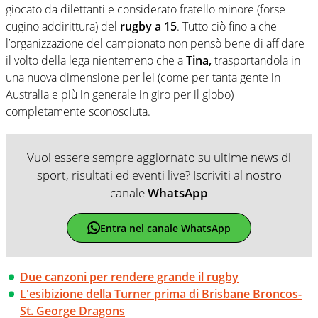
giocato da dilettanti e considerato fratello minore (forse
cugino addirittura) del
rugby a 15
. Tutto ciò fino a che
l’organizzazione del campionato non pensò bene di affidare
il volto della lega nientemeno che a
Tina,
trasportandola in
una nuova dimensione per lei (come per tanta gente in
Australia e più in generale in giro per il globo)
completamente sconosciuta.
Vuoi essere sempre aggiornato su ultime news di
sport, risultati ed eventi live? Iscriviti al nostro
canale
WhatsApp
Entra nel canale WhatsApp
Due canzoni per rendere grande il rugby
L'esibizione della Turner prima di Brisbane Broncos-
St. George Dragons