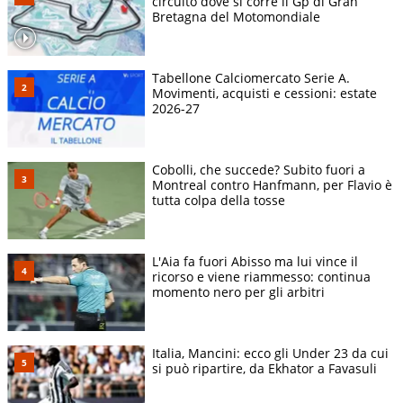
circuito dove si corre il Gp di Gran
Bretagna del Motomondiale
Tabellone Calciomercato Serie A.
Movimenti, acquisti e cessioni: estate
2026-27
Cobolli, che succede? Subito fuori a
Montreal contro Hanfmann, per Flavio è
tutta colpa della tosse
L'Aia fa fuori Abisso ma lui vince il
ricorso e viene riammesso: continua
momento nero per gli arbitri
Italia, Mancini: ecco gli Under 23 da cui
si può ripartire, da Ekhator a Favasuli