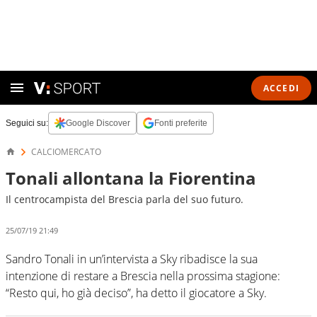
ACCEDI
Seguici su:
Google Discover
Fonti preferite
CALCIOMERCATO
Tonali allontana la Fiorentina
Il centrocampista del Brescia parla del suo futuro.
25/07/19 21:49
Sandro Tonali in un’intervista a Sky ribadisce la sua
intenzione di restare a Brescia nella prossima stagione:
“Resto qui, ho già deciso”, ha detto il giocatore a Sky.