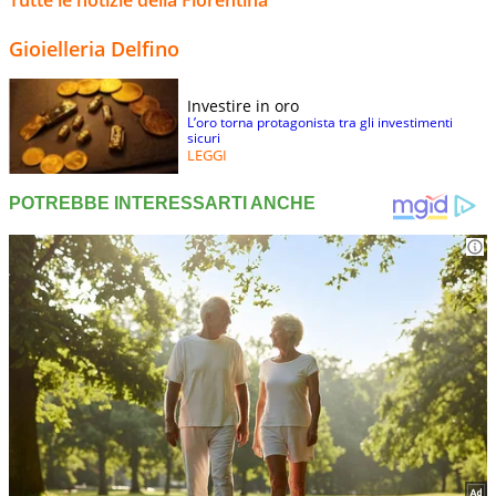
Tutte le notizie della Fiorentina
Gioielleria Delfino
Investire in oro
L’oro torna protagonista tra gli investimenti
sicuri
LEGGI