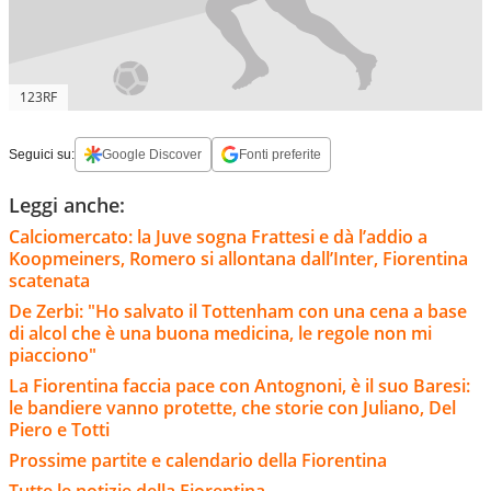
123RF
Seguici su:
Google Discover
Fonti preferite
Leggi anche:
Calciomercato: la Juve sogna Frattesi e dà l’addio a
Koopmeiners, Romero si allontana dall’Inter, Fiorentina
scatenata
De Zerbi: "Ho salvato il Tottenham con una cena a base
di alcol che è una buona medicina, le regole non mi
piacciono"
La Fiorentina faccia pace con Antognoni, è il suo Baresi:
le bandiere vanno protette, che storie con Juliano, Del
Piero e Totti
Prossime partite e calendario della Fiorentina