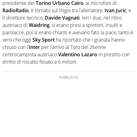
presidente del
Torino
Urbano Cairo
, ai microfoni di
RadioRadio
, è tornato sul litigio tra l’allenatore,
Ivan Juric
, e
il direttore tecnico,
Davide Vagnati
. Ieri i due, nel ritiro
austriaco di
Waidring
, si erano presi a spintoni, insulti e
parolacce, poi si erano chiariti e avevano fato la pace, tanto è
vero che oggi
Sky Sport
ha riportato che i granata hanno
chiuso con l’
Inter
per l’arrivo al Toro del 26enne
centrocampista austriaco
Valentino Lazaro
in prestito con
diritto di riscatto fissato a 6 milioni.