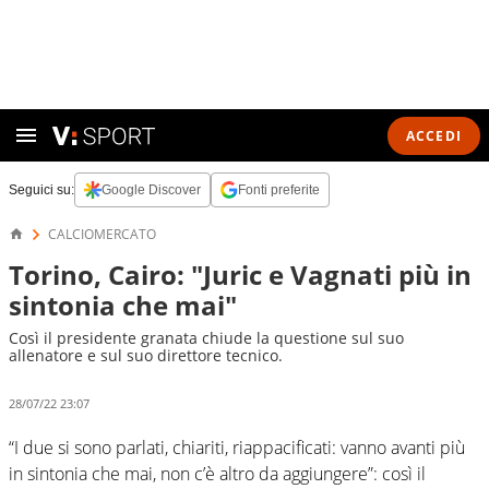
ACCEDI
Seguici su:
Google Discover
Fonti preferite
CALCIOMERCATO
Torino, Cairo: "Juric e Vagnati più in
sintonia che mai"
Così il presidente granata chiude la questione sul suo
allenatore e sul suo direttore tecnico.
28/07/22 23:07
“I due si sono parlati, chiariti, riappacificati: vanno avanti più
in sintonia che mai, non c’è altro da aggiungere”: così il