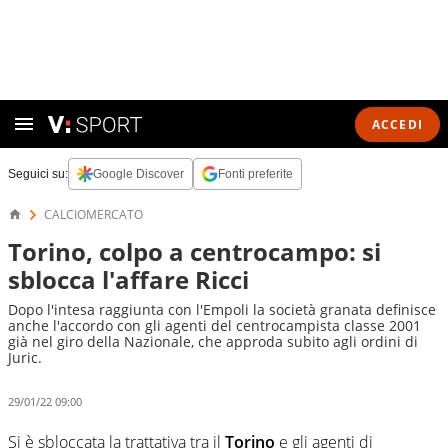
ACCEDI
Seguici su:
Google Discover
Fonti preferite
CALCIOMERCATO
Torino, colpo a centrocampo: si
sblocca l'affare Ricci
Dopo l'intesa raggiunta con l'Empoli la società granata definisce
anche l'accordo con gli agenti del centrocampista classe 2001
già nel giro della Nazionale, che approda subito agli ordini di
Juric.
29/01/22 09:00
Si è sbloccata la trattativa tra il
Torino
e gli agenti di