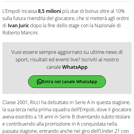
L’Empoli incassa
8,5 milioni
più due di bonus oltre al 10%
sulla futura rivendita del giocatore, che si metterà agli ordini
di
Ivan Juric
dopo la fine dello stage con la Nazionale di
Roberto Mancini.
Vuoi essere sempre aggiornato su ultime news di
sport, risultati ed eventi live? Iscriviti al nostro
canale
WhatsApp
Entra nel canale WhatsApp
Classe 2001, Ricci ha debuttato in Serie A in questa stagione,
la sua terza nella prima squadra dell’Empoli, dove il giocatore
aveva esordito a 18 anni in Serie B diventando subito titolare
e contribuendo alla promozione in A conquistata nella
passata stagione, entrando anche nel giro dell’Under 21 con