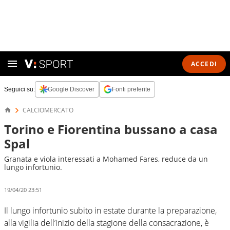
ACCEDI
Seguici su:
Google Discover
Fonti preferite
CALCIOMERCATO
Torino e Fiorentina bussano a casa
Spal
Granata e viola interessati a Mohamed Fares, reduce da un
lungo infortunio.
19/04/20 23:51
Il lungo infortunio subito in estate durante la preparazione,
alla vigilia dell’inizio della stagione della consacrazione, è