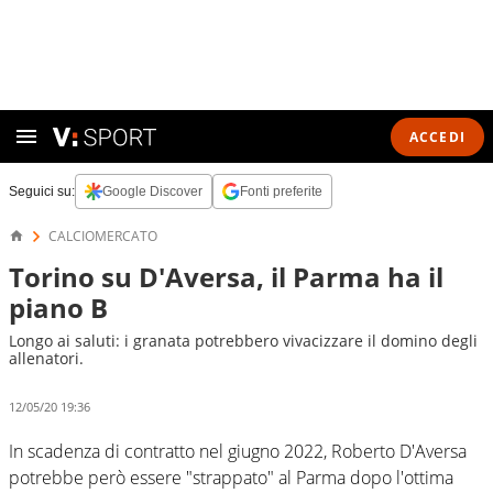
ACCEDI
Seguici su:
Google Discover
Fonti preferite
CALCIOMERCATO
Torino su D'Aversa, il Parma ha il
piano B
Longo ai saluti: i granata potrebbero vivacizzare il domino degli
allenatori.
12/05/20 19:36
In scadenza di contratto nel giugno 2022, Roberto D'Aversa
potrebbe però essere "strappato" al Parma dopo l'ottima