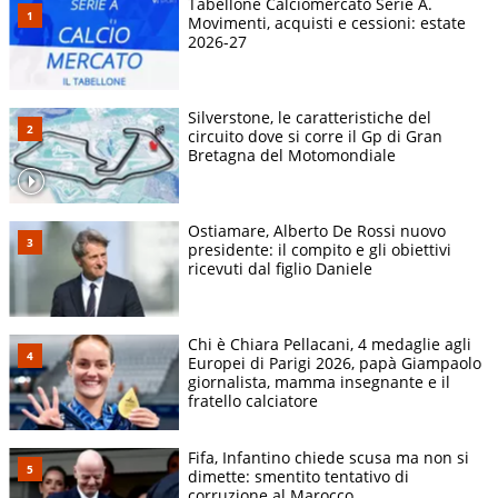
Tabellone Calciomercato Serie A.
Movimenti, acquisti e cessioni: estate
2026-27
Silverstone, le caratteristiche del
circuito dove si corre il Gp di Gran
Bretagna del Motomondiale
Ostiamare, Alberto De Rossi nuovo
presidente: il compito e gli obiettivi
ricevuti dal figlio Daniele
Chi è Chiara Pellacani, 4 medaglie agli
Europei di Parigi 2026, papà Giampaolo
giornalista, mamma insegnante e il
fratello calciatore
Fifa, Infantino chiede scusa ma non si
dimette: smentito tentativo di
corruzione al Marocco