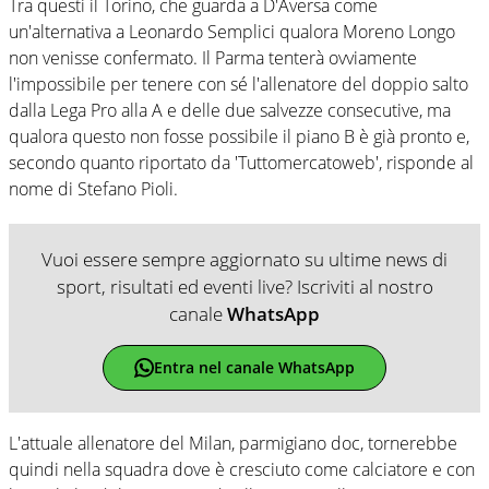
Tra questi il Torino, che guarda a D'Aversa come
un'alternativa a Leonardo Semplici qualora Moreno Longo
non venisse confermato. Il Parma tenterà ovviamente
l'impossibile per tenere con sé l'allenatore del doppio salto
dalla Lega Pro alla A e delle due salvezze consecutive, ma
qualora questo non fosse possibile il piano B è già pronto e,
secondo quanto riportato da 'Tuttomercatoweb', risponde al
nome di Stefano Pioli.
Vuoi essere sempre aggiornato su ultime news di
sport, risultati ed eventi live? Iscriviti al nostro
canale
WhatsApp
Entra nel canale WhatsApp
L'attuale allenatore del Milan, parmigiano doc, tornerebbe
quindi nella squadra dove è cresciuto come calciatore e con