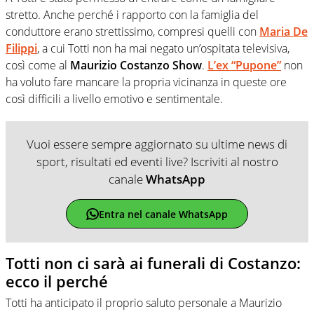
stretto. Anche perché i rapporto con la famiglia del
conduttore erano strettissimo, compresi quelli con
Maria De
Filippi
, a cui Totti non ha mai negato un’ospitata televisiva,
così come al
Maurizio Costanzo Show
.
L’ex “Pupone”
non
ha voluto fare mancare la propria vicinanza in queste ore
così difficili a livello emotivo e sentimentale.
Vuoi essere sempre aggiornato su ultime news di
sport, risultati ed eventi live? Iscriviti al nostro
canale
WhatsApp
Entra nel canale WhatsApp
Totti non ci sarà ai funerali di Costanzo:
ecco il perché
Totti ha anticipato il proprio saluto personale a Maurizio