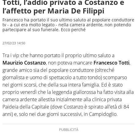
Totti, l’addio privato a Costanzo e
l’affetto per Maria De Filippi
Francesco ha portato il suo ultimo saluto al popolare conduttore
tv - a cui era molto legato - nella camera ardente, non potendo
partecipare al suo funerale. Ecco perché
27/02/23 14:50
Tra i vip che hanno portato il proprio ultimo saluto a
Maurizio Costanzo
, non poteva mancare
Francesco Totti
,
grande amico sia del popolare conduttore (oltreché
giornalista e uomo di spettacolo a tutto tondo) scomparso
nei giorni scorsi, che della sua intera famiglia. Ed è stato
proprio venerdì che la leggenda giallorossa ha fatto visita alla
camera ardente allestita inizialmente alla clinica privata
Paideia della Capitale (dove Costanzo è spirato all’età di 84
anni) e, solo nei due giorni successivi, in Campidoglio.