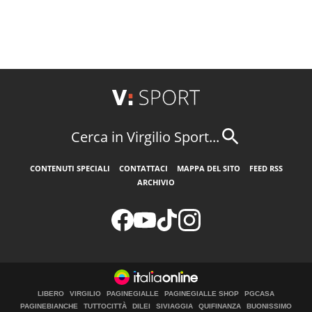
Cerca in Virgilio Sport...
CONTENUTI SPECIALI
CONTATTACI
MAPPA DEL SITO
FEED RSS
ARCHIVIO
LIBERO
VIRGILIO
PAGINEGIALLE
PAGINEGIALLE SHOP
PGCASA
PAGINEBIANCHE
TUTTOCITTÀ
DILEI
SIVIAGGIA
QUIFINANZA
BUONISSIMO