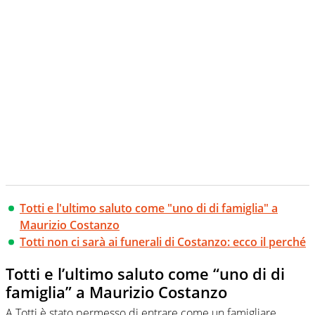
Totti e l'ultimo saluto come "uno di di famiglia" a
Maurizio Costanzo
Totti non ci sarà ai funerali di Costanzo: ecco il perché
Totti e l’ultimo saluto come “uno di di
famiglia” a Maurizio Costanzo
A Totti è stato permesso di entrare come un famigliare