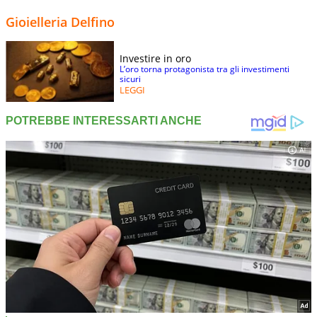
Gioielleria Delfino
Investire in oro
L’oro torna protagonista tra gli investimenti
sicuri
LEGGI