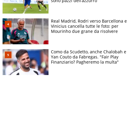
sono pazzi dell’azzurro
Real Madrid, Rodri verso Barcellona e
Vinicius cancella tutte le foto: per
Mourinho due grane da risolvere
Como da Scudetto, anche Chalobah e
Yan Couto da Fabregas. "Fair Play
Finanziario? Pagheremo la multa"