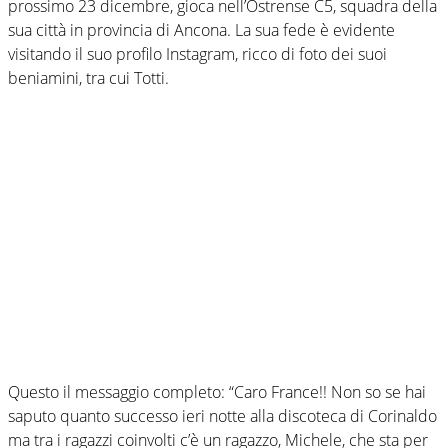
prossimo 23 dicembre, gioca nell’Ostrense C5, squadra della
sua città in provincia di Ancona. La sua fede è evidente
visitando il suo profilo Instagram, ricco di foto dei suoi
beniamini, tra cui Totti.
Questo il messaggio completo: “Caro France!! Non so se hai
saputo quanto successo ieri notte alla discoteca di Corinaldo
ma tra i ragazzi coinvolti c’è un ragazzo, Michele, che sta per