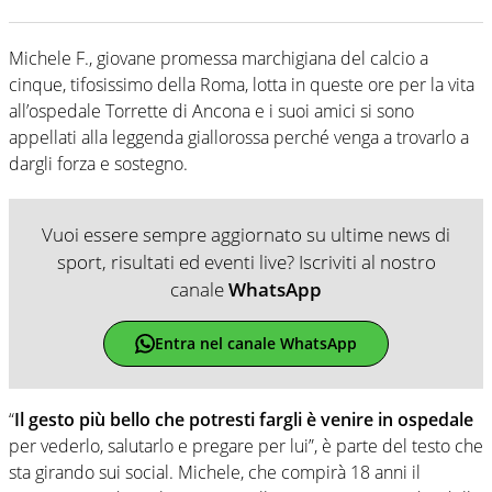
Michele F., giovane promessa marchigiana del calcio a
cinque, tifosissimo della Roma, lotta in queste ore per la vita
all’ospedale Torrette di Ancona e i suoi amici si sono
appellati alla leggenda giallorossa perché venga a trovarlo a
dargli forza e sostegno.
Vuoi essere sempre aggiornato su ultime news di
sport, risultati ed eventi live? Iscriviti al nostro
canale
WhatsApp
Entra nel canale WhatsApp
“
Il gesto più bello che potresti fargli è venire in ospedale
per vederlo, salutarlo e pregare per lui”, è parte del testo che
sta girando sui social. Michele, che compirà 18 anni il