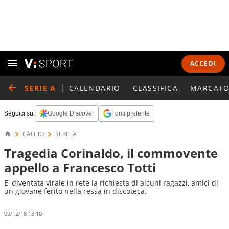
ACCEDI
SERIE A
CALENDARIO
CLASSIFICA
MARCATO
Seguici su:
Google Discover
Fonti preferite
CALCIO
SERIE A
Tragedia Corinaldo, il commovente
appello a Francesco Totti
E' diventata virale in rete la richiesta di alcuni ragazzi, amici di
un giovane ferito nella ressa in discoteca.
09/12/18 13:10