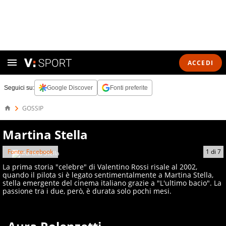
ACCEDI
Seguici su:
Google Discover
Fonti preferite
GOSSIP
Martina Stella
Fonte: Facebook
1
di
7
La prima storia "celebre" di Valentino Rossi risale al 2002,
quando il pilota si è legato sentimentalmente a Martina Stella,
stella emergente del cinema italiano grazie a "L'ultimo bacio". La
passione tra i due, però, è durata solo pochi mesi.