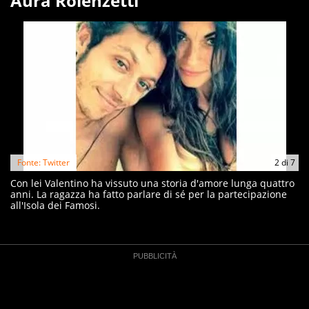
Aura Rolenzetti
Fonte: Twitter
2
di
7
Con lei Valentino ha vissuto una storia d'amore lunga quattro
anni. La ragazza ha fatto parlare di sé per la partecipazione
all'Isola dei Famosi.