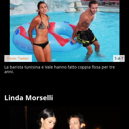
Fonte: Twitter
5
di
7
La barista tunisina e Vale hanno fatto coppia fissa per tre
anni.
Linda Morselli