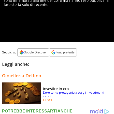
sono innamorati alla fine del 2016 ma hanno reso pubblica la
loro storia solo di recente.
Seguici su:
Google Discover
Fonti preferite
Leggi anche:
Gioielleria Delfino
Investire in oro
L’oro torna protagonista tra gli investimenti
sicuri
LEGGI