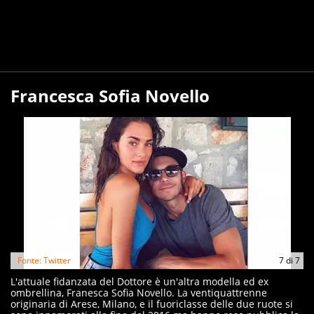
Francesca Sofia Novello
Fonte: Twitter
7
di
7
L'attuale fidanzata del Dottore è un'altra modella ed ex
ombrellina, Franesca Sofia Novello. La ventiquattrenne
originaria di Arese, Milano, e il fuoriclasse delle due ruote si