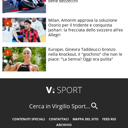
bene Bezzecchi
Milan, Amorim approva la soluzione
Osorio per il tridente e conquista
Jashari: la frecciata dello svizzero all'ex
Allegri
Europei, Ginevra Taddeucci bronzo
nella knockout, il "giochino" che non le
piace: "La Senna? Oggi era pulita"
Cerca in Virgilio Sport...
CONTENUTI SPECIALI
CONTATTACI
MAPPA DEL SITO
FEED RSS
ARCHIVIO