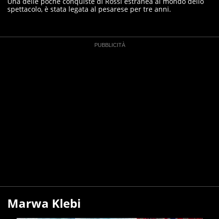
Una delle poche conquiste di Rossi estranea al mondo dello
spettacolo, è stata legata al pesarese per tre anni.
Marwa Klebi