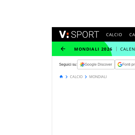
CALCIO
C
MONDIALI 2026
CALE
Seguici su:
Google Discover
Fonti pr
CALCIO
MONDIALI