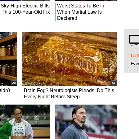
GUI
Even