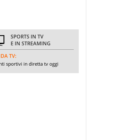
SPORTS IN TV
E IN STREAMING
DA TV:
ti sportivi in diretta tv oggi