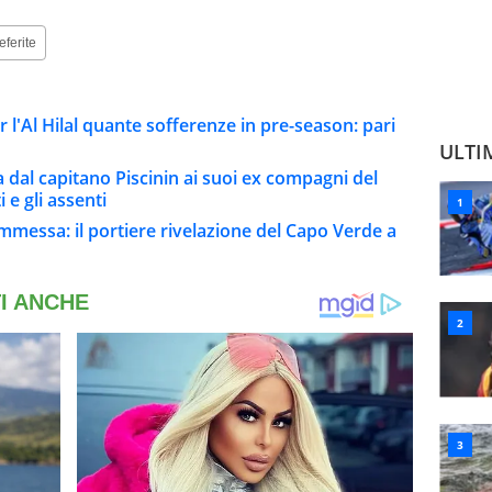
eferite
l'Al Hilal quante sofferenze in pre-season: pari
ULTI
a dal capitano Piscinin ai suoi ex compagni del
i e gli assenti
mmessa: il portiere rivelazione del Capo Verde a