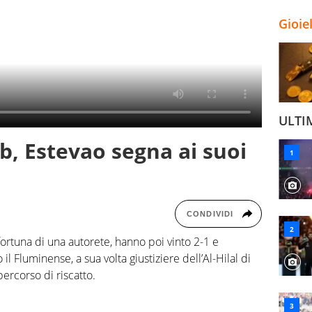
Gioie
ULTI
b, Estevao segna ai suoi
CONDIVIDI
 fortuna di una autorete, hanno poi vinto 2-1 e
il Fluminense, a sua volta giustiziere dell’Al-Hilal di
percorso di riscatto.