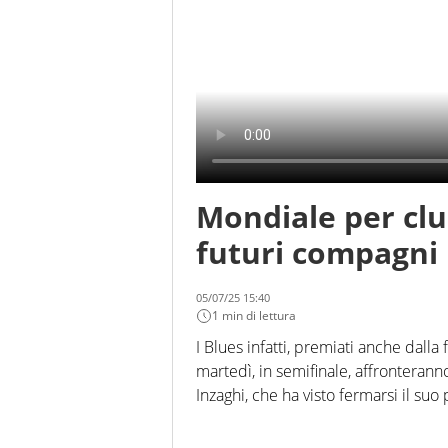
Mondiale per clu
futuri compagni
05/07/25 15:40
1 min di lettura
I Blues infatti, premiati anche dalla
martedì, in semifinale, affronteranno 
Inzaghi, che ha visto fermarsi il suo 