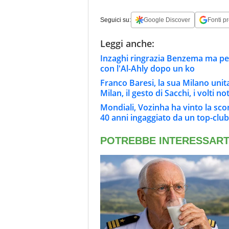
Seguici su:
Google Discover
Fonti pr
Leggi anche:
Inzaghi ringrazia Benzema ma per 
con l'Al-Ahly dopo un ko
Franco Baresi, la sua Milano unit
Milan, il gesto di Sacchi, i volti not
Mondiali, Vozinha ha vinto la sco
40 anni ingaggiato da un top-club