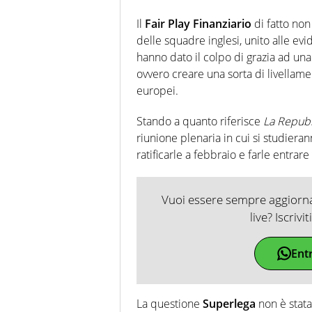
Il
Fair Play Finanziario
di fatto non
delle squadre inglesi, unito alle evi
hanno dato il colpo di grazia ad una
ovvero creare una sorta di livellamen
europei.
Stando a quanto riferisce
La Repub
riunione plenaria in cui si studier
ratificarle a febbraio e farle entrare
Vuoi essere sempre aggiornat
live? Iscrivi
Ent
La questione
Superlega
non è stata