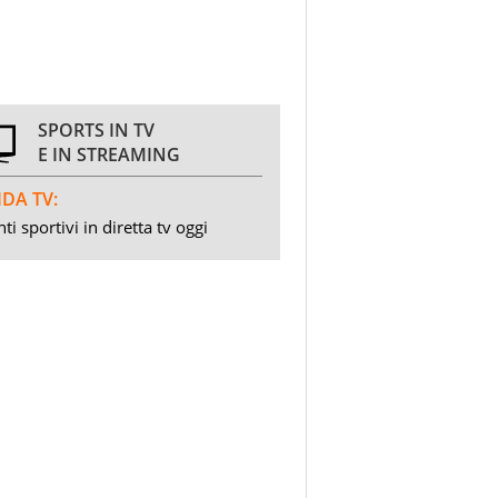
SPORTS IN TV
E IN STREAMING
DA TV:
ti sportivi in diretta tv oggi