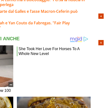
uperlega
parte dal Galles e l’asse Macron-Ceferin può
h e Yan Couto da Fabregas. "Fair Play
"