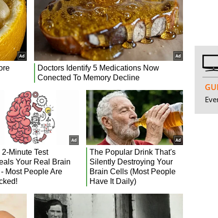
GUI
Even