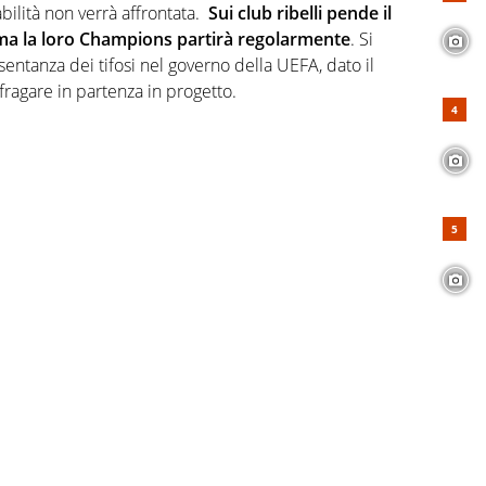
ilità non verrà affrontata.
Sui club ribelli pende il
, ma la loro Champions partirà regolarmente
. Si
entanza dei tifosi nel governo della UEFA, dato il
fragare in partenza in progetto.