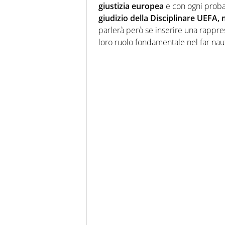
giustizia europea
e con ogni probab
giudizio della Disciplinare UEFA
parlerà però se inserire una rappres
loro ruolo fondamentale nel far nau