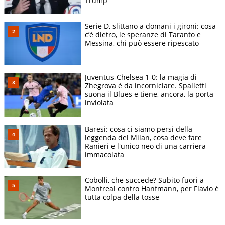
Trump
Serie D, slittano a domani i gironi: cosa
c’è dietro, le speranze di Taranto e
Messina, chi può essere ripescato
Juventus-Chelsea 1-0: la magia di
Zhegrova è da incorniciare. Spalletti
suona il Blues e tiene, ancora, la porta
inviolata
Baresi: cosa ci siamo persi della
leggenda del Milan, cosa deve fare
Ranieri e l'unico neo di una carriera
immacolata
Cobolli, che succede? Subito fuori a
Montreal contro Hanfmann, per Flavio è
tutta colpa della tosse