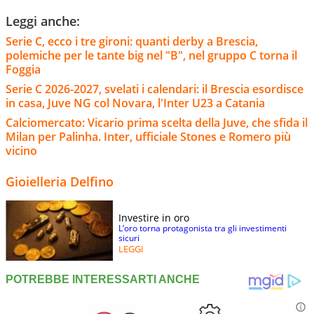
Leggi anche:
Serie C, ecco i tre gironi: quanti derby a Brescia,
polemiche per le tante big nel "B", nel gruppo C torna il
Foggia
Serie C 2026-2027, svelati i calendari: il Brescia esordisce
in casa, Juve NG col Novara, l'Inter U23 a Catania
Calciomercato: Vicario prima scelta della Juve, che sfida il
Milan per Palinha. Inter, ufficiale Stones e Romero più
vicino
Gioielleria Delfino
Investire in oro
L’oro torna protagonista tra gli investimenti
sicuri
LEGGI