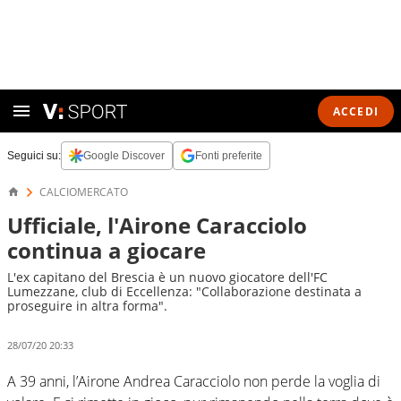
ACCEDI
Seguici su:
Google Discover
Fonti preferite
CALCIOMERCATO
Ufficiale, l'Airone Caracciolo
continua a giocare
L'ex capitano del Brescia è un nuovo giocatore dell'FC
Lumezzane, club di Eccellenza: "Collaborazione destinata a
proseguire in altra forma".
28/07/20 20:33
A 39 anni, l’Airone Andrea Caracciolo non perde la voglia di