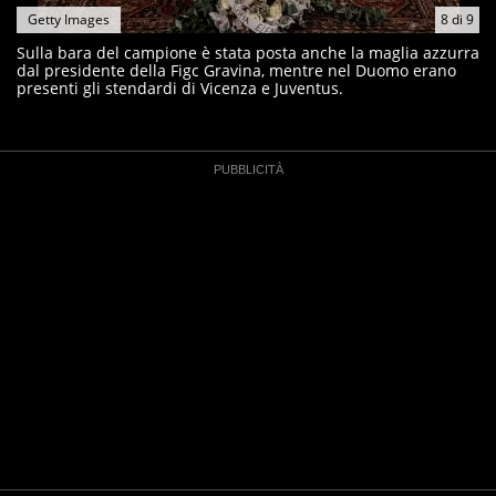
Getty Images
8
di
9
Sulla bara del campione è stata posta anche la maglia azzurra
dal presidente della Figc Gravina, mentre nel Duomo erano
presenti gli stendardi di Vicenza e Juventus.