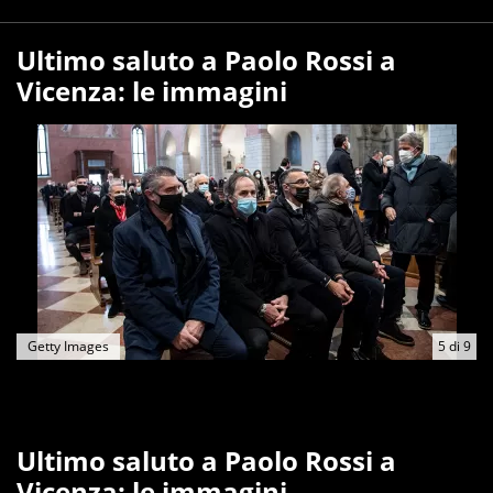
Ultimo saluto a Paolo Rossi a
Vicenza: le immagini
Getty Images
5
di
9
Ultimo saluto a Paolo Rossi a
Vicenza: le immagini