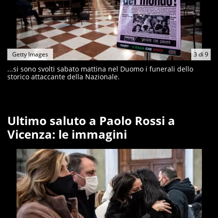
Getty Images
3
di
9
...si sono svolti sabato mattina nel Duomo i funerali dello
storico attaccante della Nazionale.
Ultimo saluto a Paolo Rossi a
Vicenza: le immagini