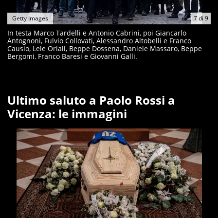
Getty Images
7
di
9
In testa Marco Tardelli e Antonio Cabrini, poi Giancarlo
Antognoni, Fulvio Collovati, Alessandro Altobelli e Franco
Causio, Lele Oriali, Beppe Dossena, Daniele Massaro, Beppe
Bergomi, Franco Baresi e Giovanni Galli.
Ultimo saluto a Paolo Rossi a
Vicenza: le immagini