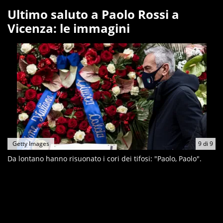
Ultimo saluto a Paolo Rossi a
Vicenza: le immagini
Getty Images
9
di
9
Da lontano hanno risuonato i cori dei tifosi: "Paolo, Paolo".