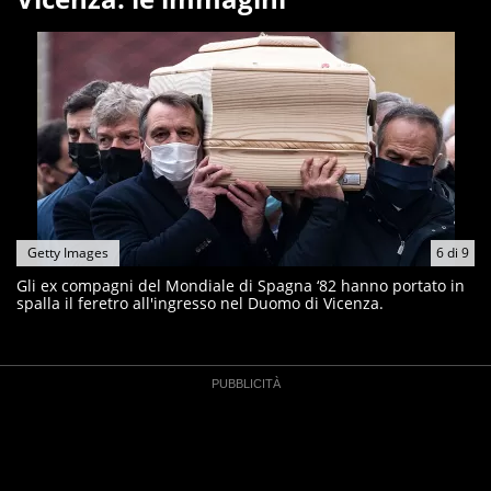
Getty Images
6
di
9
Gli ex compagni del Mondiale di Spagna ‘82 hanno portato in
spalla il feretro all'ingresso nel Duomo di Vicenza.