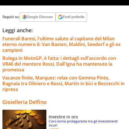
Seguici su:
Google Discover
Fonti preferite
Leggi anche:
Funerali Baresi, l'ultimo saluto al capitano del Milan
eterno numero 6: Van Basten, Maldini, Seedorf e gli ex
campioni
Bulega in MotoGP, è fatta: i dettagli sull'accordo con
VR46 del mentore Rossi, Dall'Igna ha mantenuto la
promessa
Vacanze finite, Marquez: relax con Gemma Pinto,
Bagnaia tra Oliviero e Rossi, Martin in bici e Bezzecchi in
ripresa
Gioielleria Delfino
Investire in oro
L’oro torna protagonista tra gli investimenti
sicuri