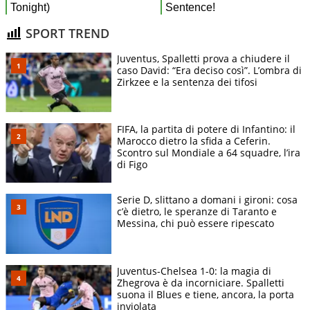
SPORT TREND
Juventus, Spalletti prova a chiudere il
caso David: “Era deciso così”. L’ombra di
Zirkzee e la sentenza dei tifosi
FIFA, la partita di potere di Infantino: il
Marocco dietro la sfida a Ceferin.
Scontro sul Mondiale a 64 squadre, l’ira
di Figo
Serie D, slittano a domani i gironi: cosa
c’è dietro, le speranze di Taranto e
Messina, chi può essere ripescato
Juventus-Chelsea 1-0: la magia di
Zhegrova è da incorniciare. Spalletti
suona il Blues e tiene, ancora, la porta
inviolata