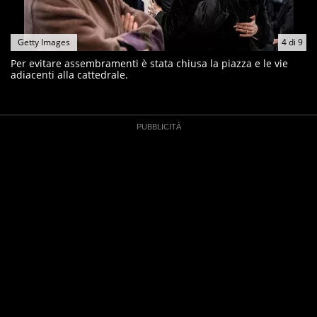
Getty Images
4
di
9
Per evitare assembramenti è stata chiusa la piazza e le vie
adiacenti alla cattedrale.