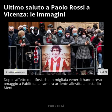
Ultimo saluto a Paolo Rossi a
Vicenza: le immagini
Getty Images
2
di
9
Dopo l'affetto dei tifosi, che in migliaia venerdì hanno reso
omaggio a Pablito alla camera ardente allestita allo stadio
Menti...