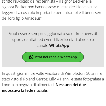
scritto l’avvocato dell’ex tennista – il signor Becker e la
signora Becker non hanno preso questa decisione a cuor
leggero. La cosa più importante per entrambi è il benessere
del loro figlio Amadeus”.
Vuoi essere sempre aggiornato su ultime news di
sport, risultati ed eventi live? Iscriviti al nostro
canale
WhatsApp
Entra nel canale WhatsApp
In questi giorni il tre volte vincitore di Wimbledon, 50 anni, è
stato visto al Roland Garros; Lilly, 41 anni, è stata fotografata a
Londra in negozio di alimentari.
Nessuno dei due
indossava la fede nuziale
.