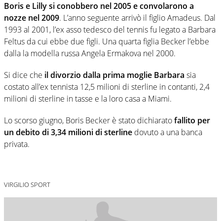
Boris e Lilly si conobbero nel 2005 e convolarono a
nozze nel 2009
. L’anno seguente arrivò il figlio Amadeus. Dal
1993 al 2001, l’ex asso tedesco del tennis fu legato a Barbara
Feltus da cui ebbe due figli. Una quarta figlia Becker l’ebbe
dalla la modella russa Angela Ermakova nel 2000.
Si dice che
il divorzio dalla prima moglie Barbara
sia
costato all’ex tennista 12,5 milioni di sterline in contanti, 2,4
milioni di sterline in tasse e la loro casa a Miami.
Lo scorso giugno, Boris Becker è stato dichiarato
fallito per
un debito di 3,34 milioni di sterline
dovuto a una banca
privata.
VIRGILIO SPORT