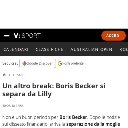
ACCEDI
CALENDARI
CLASSIFICHE
AUSTRALIAN OPEN
RO
Seguici su:
Google Discover
Fonti preferite
TENNIS
Un altro break: Boris Becker si
separa da Lilly
30/05/18 12:56
Non è un buon periodo per
Boris Becker
. Dopo le notizie
sul dissesto finanziario, arriva la
separazione dalla moglie