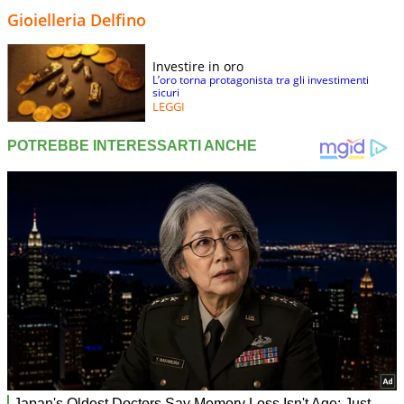
Gioielleria Delfino
Investire in oro
L’oro torna protagonista tra gli investimenti
sicuri
LEGGI