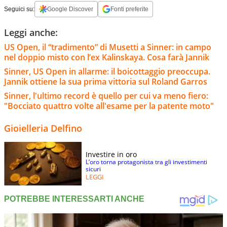
Seguici su:
Google Discover
Fonti preferite
Leggi anche:
US Open, il “tradimento” di Musetti a Sinner: in campo
nel doppio misto con l’ex Kalinskaya. Cosa farà Jannik
Sinner, US Open in allarme: il boicottaggio preoccupa.
Jannik ottiene la sua prima vittoria sul Roland Garros
Sinner, l'ultimo record è quello per cui va meno fiero:
"Bocciato quattro volte all'esame per la patente moto"
Gioielleria Delfino
Investire in oro
L’oro torna protagonista tra gli investimenti
sicuri
LEGGI