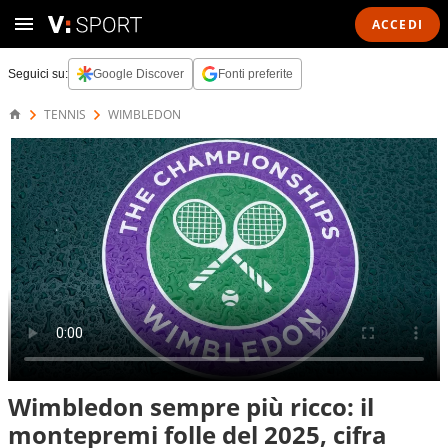
ACCEDI
Seguici su:
Google Discover
Fonti preferite
TENNIS
WIMBLEDON
Wimbledon sempre più ricco: il
montepremi folle del 2025, cifra