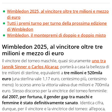
Wimbledon 2025, al vincitore oltre tre milioni e mezzo
di euro
Tutti i premi turno per turno della prossima edizione
di Wimbledon
Wimbledon, il montepremi di doppio e doppio misto
Wimbledon 2025, al vincitore oltre tre
milioni e mezzo di euro
Il vincitore del torneo maschile, quasi sicuramente
uno tra
Jannik Sinner o Carlos Alcaraz
, porterà a casa la bellezza di
tre milioni di sterline, equivalenti a
tre milioni e 520mila
euro
(una sterlina vale 1,17 euro, centesimo più, centesimo
meno): lo scorso anno la vittoria valeva due milioni e 700mila
euro. Stesso discorso per la vincitrice del torneo femminile:
dal 2007, per fortuna, il gender gap tra maschi e
femmine è stato definitivamente sanato
. Identica cifra,
dunque, per il vincitore e la vincitrice del torneo: all’epoca,