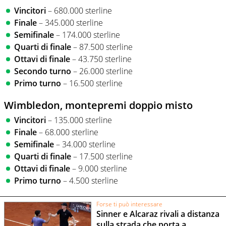
Vincitori
– 680.000 sterline
Finale
– 345.000 sterline
Semifinale
– 174.000 sterline
Quarti di finale
– 87.500 sterline
Ottavi di finale
– 43.750 sterline
Secondo turno
– 26.000 sterline
Primo turno
– 16.500 sterline
Wimbledon, montepremi doppio misto
Vincitori
– 135.000 sterline
Finale
– 68.000 sterline
Semifinale
– 34.000 sterline
Quarti di finale
– 17.500 sterline
Ottavi di finale
– 9.000 sterline
Primo turno
– 4.500 sterline
Forse ti può interessare
Sinner e Alcaraz rivali a distanza
sulla strada che porta a