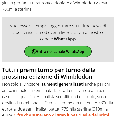
giusto per fare un raffronto, trionfare a Wimbledon valeva
700mila sterline.
Vuoi essere sempre aggiornato su ultime news di
sport, risultati ed eventi live? Iscriviti al nostro
canale
WhatsApp
Entra nel canale WhatsApp
Tutti i premi turno per turno della
prossima edizione di Wimbledon
Non solo al vincitore:
aumenti generalizzati
anche per chi
arriva in finale, in semifinale, fa strada nel torneo o in ogni
caso ci si qualifica. Al finalista sconfitto, ad esempio, sono
destinati un milione e 520mila sterline (un milione e 780mila
euro), ai due semifinalisti battuti 775mila sterline (910mila
euro).
Cifre che superano di gran lunga quelle dei primi