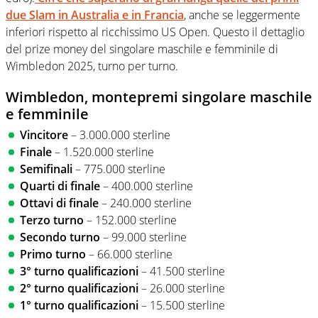
due Slam in Australia e in Francia
, anche se leggermente
inferiori rispetto al ricchissimo US Open. Questo il dettaglio
del prize money del singolare maschile e femminile di
Wimbledon 2025, turno per turno.
Wimbledon, montepremi singolare maschile
e femminile
Vincitore
– 3.000.000 sterline
Finale
– 1.520.000 sterline
Semifinali
– 775.000 sterline
Quarti di finale
– 400.000 sterline
Ottavi di finale
– 240.000 sterline
Terzo turno
– 152.000 sterline
Secondo turno
– 99.000 sterline
Primo turno
– 66.000 sterline
3° turno qualificazioni
– 41.500 sterline
2° turno qualificazioni
– 26.000 sterline
1° turno qualificazioni
– 15.500 sterline