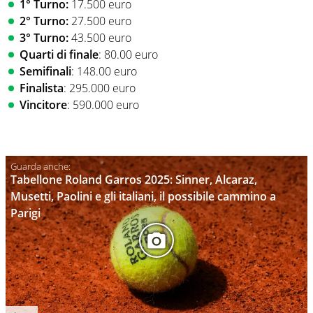
1° Turno:
17.500 euro
2° Turno:
27.500 euro
3° Turno:
43.500 euro
Quarti di finale
: 80.00 euro
Semifinali
: 148.00 euro
Finalista
: 295.000 euro
Vincitore
: 590.000 euro
Tabellone Roland Garros 2025: Sinner, Alcaraz,
Musetti, Paolini e gli italiani, il possibile cammino a
Parigi