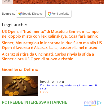
Ansa
Seguici su:
Google Discover
Fonti preferite
Leggi anche:
US Open, il “tradimento” di Musetti a Sinner: in campo
nel doppio misto con l’ex Kalinskaya. Cosa farà Jannik
Sinner, Mouratoglou lo incorona in due Slam ma allo US
Open il favorito è Alcaraz. Laila, passerella nel museo
Alcaraz si ritira da Cincinnati, Carlos rinvia la sfida a
Sinner e ora US Open di nuovo a rischio
Gioielleria Delfino
Investire in oro
L’oro torna protagonista tra gli investimenti
sicuri
LEGGI