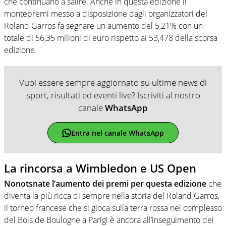
che continuano a salire. Anche in questa edizione il
montepremi messo a disposizione dagli organizzatori del
Roland Garros fa segnare un aumento del 5,21% con un
totale di 56,35 milioni di euro rispetto ai 53,478 della scorsa
edizione.
Vuoi essere sempre aggiornato su ultime news di
sport, risultati ed eventi live? Iscriviti al nostro
canale
WhatsApp
Entra nel canale WhatsApp
La rincorsa a Wimbledon e US Open
Nonotsnate l’aumento dei premi per questa edizione
che
diventa la più ricca di sempre nella storia del Roland Garros,
il torneo francese che si gioca sulla terra rossa nel complesso
del Bois de Boulogne a Parigi è ancora all’inseguimento dei