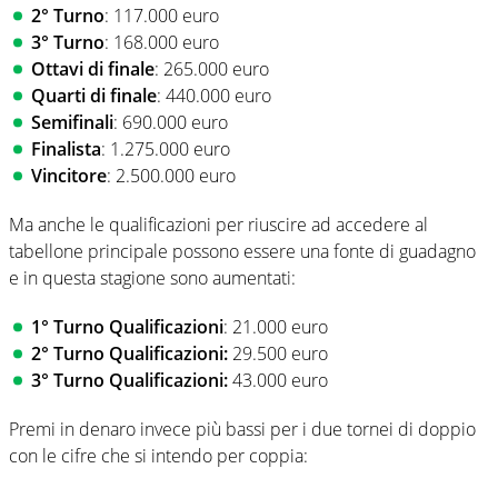
2° Turno
: 117.000 euro
3° Turno
: 168.000 euro
Ottavi di finale
: 265.000 euro
Quarti di finale
: 440.000 euro
Semifinali
: 690.000 euro
Finalista
: 1.275.000 euro
Vincitore
: 2.500.000 euro
Ma anche le qualificazioni per riuscire ad accedere al
tabellone principale possono essere una fonte di guadagno
e in questa stagione sono aumentati:
1° Turno Qualificazioni
: 21.000 euro
2° Turno Qualificazioni:
29.500 euro
3° Turno Qualificazioni:
43.000 euro
Premi in denaro invece più bassi per i due tornei di doppio
con le cifre che si intendo per coppia: