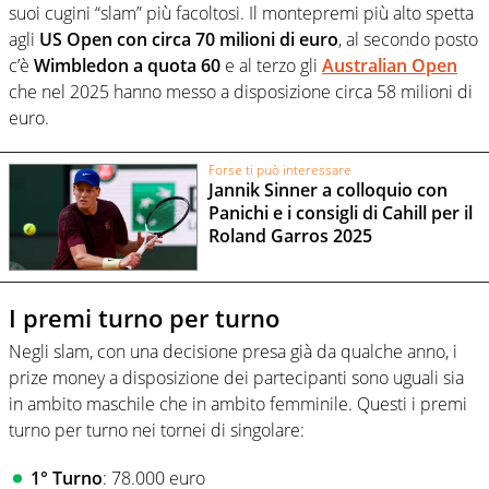
suoi cugini “slam” più facoltosi. Il montepremi più alto spetta
agli
US Open con circa 70 milioni di euro
, al secondo posto
c’è
Wimbledon a quota 60
e al terzo gli
Australian Open
che nel 2025 hanno messo a disposizione circa 58 milioni di
euro.
Forse ti può interessare
Jannik Sinner a colloquio con
Panichi e i consigli di Cahill per il
Roland Garros 2025
I premi turno per turno
Negli slam, con una decisione presa già da qualche anno, i
prize money a disposizione dei partecipanti sono uguali sia
in ambito maschile che in ambito femminile. Questi i premi
turno per turno nei tornei di singolare:
1° Turno
: 78.000 euro