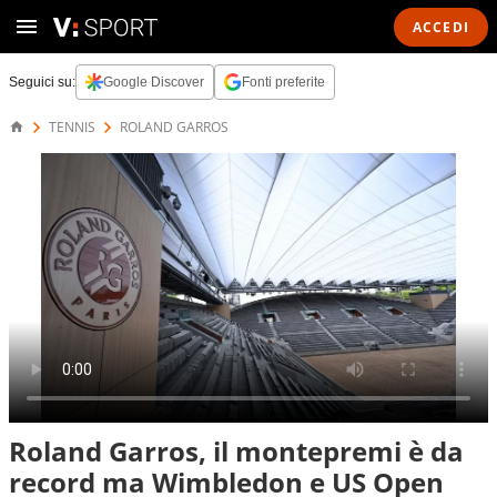
ACCEDI
Seguici su:
Google Discover
Fonti preferite
TENNIS
ROLAND GARROS
Roland Garros, il montepremi è da
record ma Wimbledon e US Open