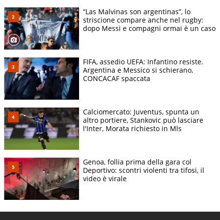
“Las Malvinas son argentinas”, lo
striscione compare anche nel rugby:
dopo Messi e compagni ormai è un caso
FIFA, assedio UEFA: Infantino resiste.
Argentina e Messico si schierano,
CONCACAF spaccata
Calciomercato: Juventus, spunta un
altro portiere, Stankovic può lasciare
l'Inter, Morata richiesto in Mls
Genoa, follia prima della gara col
Deportivo: scontri violenti tra tifosi, il
video è virale