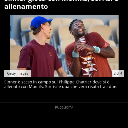
allenamento
Getty Images
2
di
4
Sinner è sceso in campo sul Philippe Chatrier dove si è
allenato con Monfils. Sorrisi e qualche vera risata tra i due.