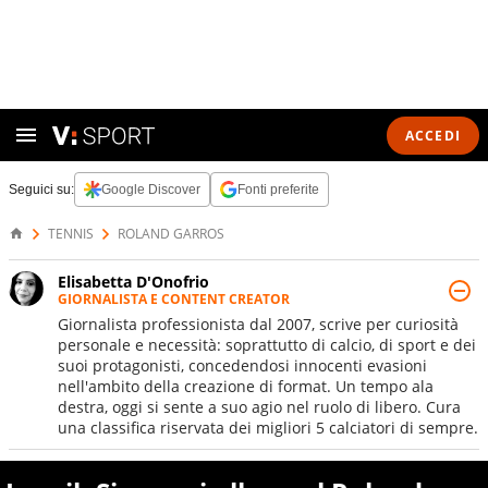
ACCEDI
Seguici su:
Google Discover
Fonti preferite
TENNIS
ROLAND GARROS
Elisabetta D'Onofrio
GIORNALISTA E CONTENT CREATOR
Giornalista professionista dal 2007, scrive per curiosità
personale e necessità: soprattutto di calcio, di sport e dei
suoi protagonisti, concedendosi innocenti evasioni
nell'ambito della creazione di format. Un tempo ala
destra, oggi si sente a suo agio nel ruolo di libero. Cura
una classifica riservata dei migliori 5 calciatori di sempre.