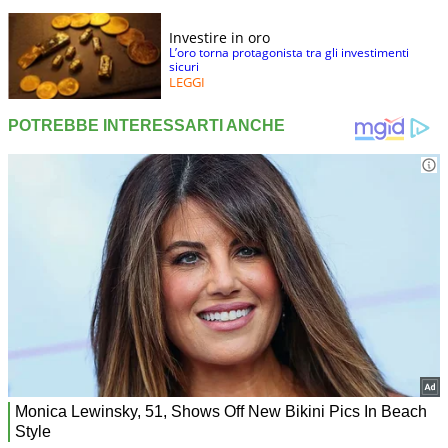
Investire in oro
L’oro torna protagonista tra gli investimenti
sicuri
LEGGI