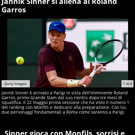
Jannik Sinner si allena al Roland
Garros
Getty Images
1
di
4
Jannik Sinner è arrivato a Parigi in vista dell'imminente Roland
Garros, primo Grande Slam dal suo rientro dopo tre mesi di
squalifica. Il 22 maggio prima sessione che ha visto il numero 1
del ranking con Monfils e dedicarsi alla preparazione. Con lui,
due personaggi fondamentali a Roma come saranno a Parigi.
Sinner gioca con Monfils, sorrisi e