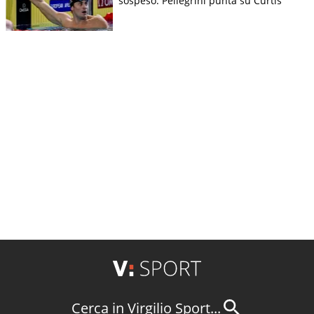
sospeso. Pellegrini punta su Curtis
Cerca in Virgilio Sport...