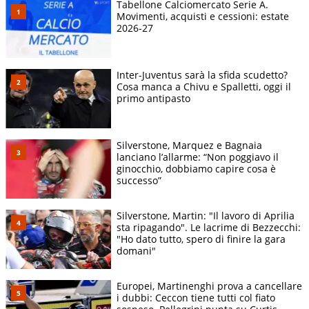
Tabellone Calciomercato Serie A.
Movimenti, acquisti e cessioni: estate
2026-27
Inter-Juventus sarà la sfida scudetto?
Cosa manca a Chivu e Spalletti, oggi il
primo antipasto
Silverstone, Marquez e Bagnaia
lanciano l’allarme: “Non poggiavo il
ginocchio, dobbiamo capire cosa è
successo”
Silverstone, Martin: "Il lavoro di Aprilia
sta ripagando". Le lacrime di Bezzecchi:
"Ho dato tutto, spero di finire la gara
domani"
Europei, Martinenghi prova a cancellare
i dubbi: Ceccon tiene tutti col fiato