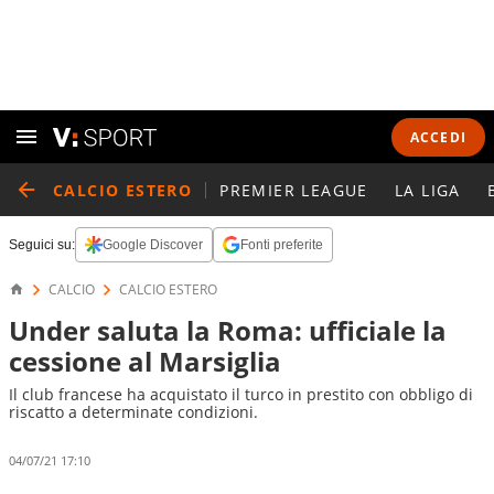
ACCEDI
CALCIO ESTERO
PREMIER LEAGUE
LA LIGA
Seguici su:
Google Discover
Fonti preferite
CALCIO
CALCIO ESTERO
Under saluta la Roma: ufficiale la
cessione al Marsiglia
Il club francese ha acquistato il turco in prestito con obbligo di
riscatto a determinate condizioni.
04/07/21 17:10