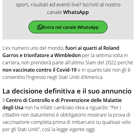
sport, risultati ed eventi live? Iscriviti al nostro
canale
WhatsApp
Entra nel canale WhatsApp
L’ex numero uno del mondo,
fuori ai quarti al Roland
Garros
e trionfatore a Wimbledon
per la settima volta in
carriera, non prenderà parte all’ultimo Slam del 2022 perché
non vaccinato contro il Covid-19
e in quanto tale non gli è
consentito l’ingresso negli Stati Uniti d’America.
La decisione definitiva e il suo annuncio
Il
Centro di Controllo e di Prevenzione delle Malattie
degli Usa
non ha infatti cambiato idea a riguardo: “Per i
cittadini non statunitensi è obbligatorio mostrare la prova di
vaccinazione completa prima di imbarcarsi su qualsiasi volo
per gli Stati Uniti”, così la legge vigente oggi.