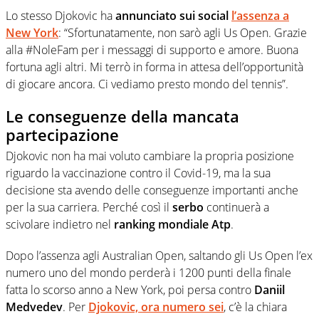
Lo stesso Djokovic ha
annunciato sui social
l’assenza a
New York
: “Sfortunatamente, non sarò agli Us Open. Grazie
alla #NoleFam per i messaggi di supporto e amore. Buona
fortuna agli altri. Mi terrò in forma in attesa dell’opportunità
di giocare ancora. Ci vediamo presto mondo del tennis”.
Le conseguenze della mancata
partecipazione
Djokovic non ha mai voluto cambiare la propria posizione
riguardo la vaccinazione contro il Covid-19, ma la sua
decisione sta avendo delle conseguenze importanti anche
per la sua carriera. Perché così il
serbo
continuerà a
scivolare indietro nel
ranking mondiale Atp
.
Dopo l’assenza agli Australian Open, saltando gli Us Open l’ex
numero uno del mondo perderà i 1200 punti della finale
fatta lo scorso anno a New York, poi persa contro
Daniil
Medvedev
. Per
Djokovic, ora numero sei
, c’è la chiara