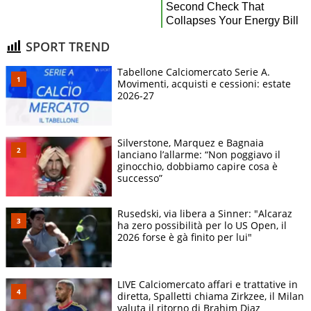
SPORT TREND
Tabellone Calciomercato Serie A.
Movimenti, acquisti e cessioni: estate
2026-27
Silverstone, Marquez e Bagnaia
lanciano l’allarme: “Non poggiavo il
ginocchio, dobbiamo capire cosa è
successo”
Rusedski, via libera a Sinner: "Alcaraz
ha zero possibilità per lo US Open, il
2026 forse è gà finito per lui"
LIVE Calciomercato affari e trattative in
diretta, Spalletti chiama Zirkzee, il Milan
valuta il ritorno di Brahim Diaz