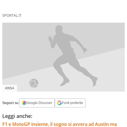
SPORTAL.IT
ANSA
Seguici su:
Google Discover
Fonti preferite
Leggi anche:
F1 e MotoGP insieme, il sogno si avvera ad Austin ma