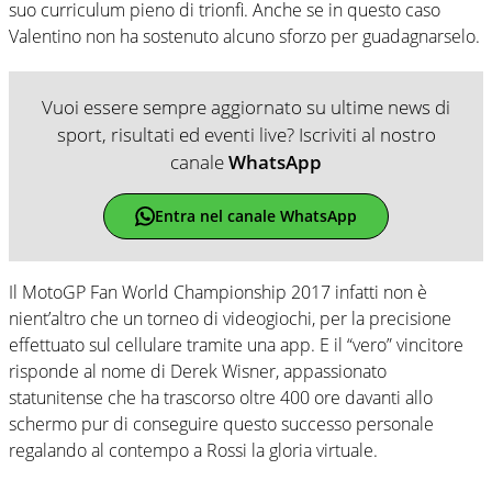
suo curriculum pieno di trionfi. Anche se in questo caso
Valentino non ha sostenuto alcuno sforzo per guadagnarselo.
Vuoi essere sempre aggiornato su ultime news di
sport, risultati ed eventi live? Iscriviti al nostro
canale
WhatsApp
Entra nel canale WhatsApp
Il MotoGP Fan World Championship 2017 infatti non è
nient’altro che un torneo di videogiochi, per la precisione
effettuato sul cellulare tramite una app. E il “vero” vincitore
risponde al nome di Derek Wisner, appassionato
statunitense che ha trascorso oltre 400 ore davanti allo
schermo pur di conseguire questo successo personale
regalando al contempo a Rossi la gloria virtuale.