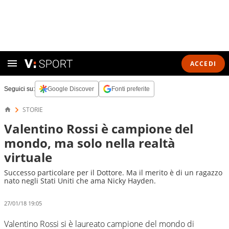
ACCEDI
Seguici su:
Google Discover
Fonti preferite
STORIE
Valentino Rossi è campione del
mondo, ma solo nella realtà
virtuale
Successo particolare per il Dottore. Ma il merito è di un ragazzo
nato negli Stati Uniti che ama Nicky Hayden.
27/01/18 19:05
Valentino Rossi si è laureato campione del mondo di