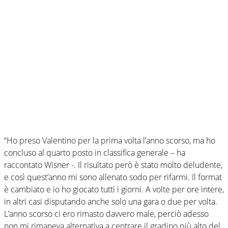
“Ho preso Valentino per la prima volta l’anno scorso, ma ho
concluso al quarto posto in classifica generale – ha
raccontato Wisner -. Il risultato però è stato molto deludente,
e così quest’anno mi sono allenato sodo per rifarmi. Il format
è cambiato e io ho giocato tutti i giorni. A volte per ore intere,
in altri casi disputando anche solo una gara o due per volta.
L’anno scorso ci ero rimasto davvero male, perciò adesso
non mi rimaneva alternativa a centrare il gradino più alto del