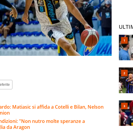
ULTI
eferite
rdo: Matiasic si affida a Cotelli e Bilan, Nelson
nnion
ondizioni: "Non nutro molte speranze a
lia da Aragon