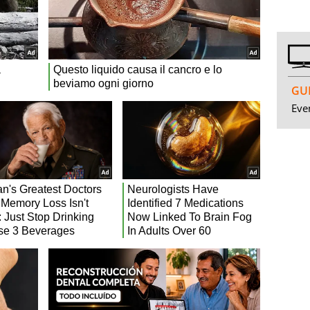
GUI
Even