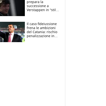
prepara la
successione a
Verstappen in “stile
Antonelli”. Colapinto
derubato, che
attacco all’Italia
Il caso fideiussione
frena le ambizioni
del Catania: rischio
penalizzazione in
classifica, cosa
succede?