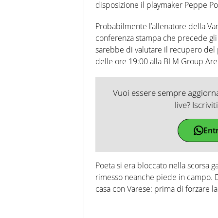
disposizione il playmaker Peppe Poe
Probabilmente l’allenatore della Va
conferenza stampa che precede gli i
sarebbe di valutare il recupero del 
delle ore 19:00 alla BLM Group Are
Vuoi essere sempre aggiornat
live? Iscrivi
Ent
Poeta si era bloccato nella scorsa g
rimesso neanche piede in campo. Dop
casa con Varese: prima di forzare la