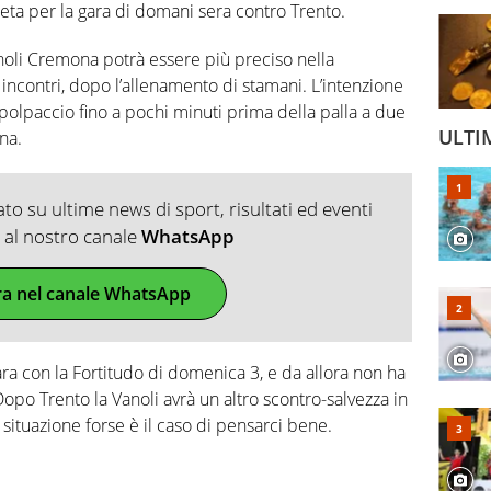
ta per la gara di domani sera contro Trento.
noli Cremona potrà essere più preciso nella
ncontri, dopo l’allenamento di stamani. L’intenzione
polpaccio fino a pochi minuti prima della palla a due
ULTI
na.
o su ultime news di sport, risultati ed eventi
ti al nostro canale
WhatsApp
ra nel canale WhatsApp
ara con la Fortitudo di domenica 3, e da allora non ha
o Trento la Vanoli avrà un altro scontro-salvezza in
 situazione forse è il caso di pensarci bene.