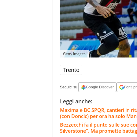
Getty Images
Trento
Seguici su:
Google Discover
Fonti pr
Leggi anche:
Maxima e BC SPQR, cantieri in rita
(con Doncic) per ora ha solo Ma
Bezzecchi fa il punto sulle sue c
Silverstone". Ma promette battag