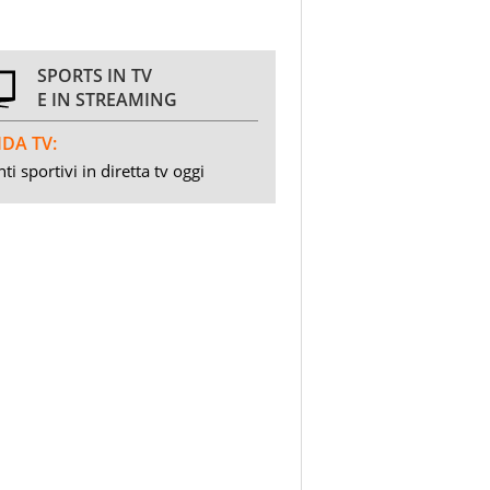
SPORTS IN TV
E IN STREAMING
DA TV:
ti sportivi in diretta tv oggi