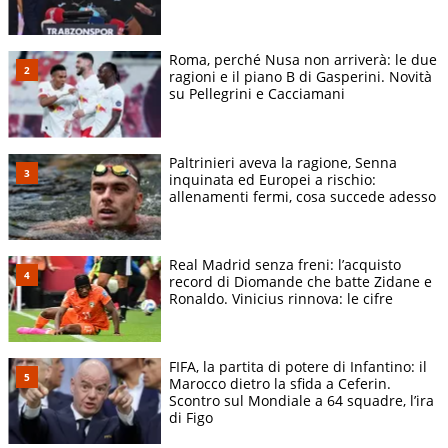
Roma, perché Nusa non arriverà: le due
ragioni e il piano B di Gasperini. Novità
su Pellegrini e Cacciamani
Paltrinieri aveva la ragione, Senna
inquinata ed Europei a rischio:
allenamenti fermi, cosa succede adesso
Real Madrid senza freni: l’acquisto
record di Diomande che batte Zidane e
Ronaldo. Vinicius rinnova: le cifre
FIFA, la partita di potere di Infantino: il
Marocco dietro la sfida a Ceferin.
Scontro sul Mondiale a 64 squadre, l’ira
di Figo