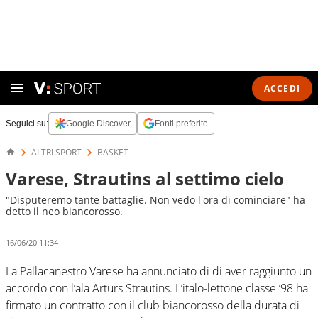
ACCEDI
Seguici su:
Google Discover
Fonti preferite
ALTRI SPORT
BASKET
Varese, Strautins al settimo cielo
"Disputeremo tante battaglie. Non vedo l'ora di cominciare" ha
detto il neo biancorosso.
16/06/20 11:34
La Pallacanestro Varese ha annunciato di di aver raggiunto un
accordo con l’ala Arturs Strautins. L’italo-lettone classe ’98 ha
firmato un contratto con il club biancorosso della durata di