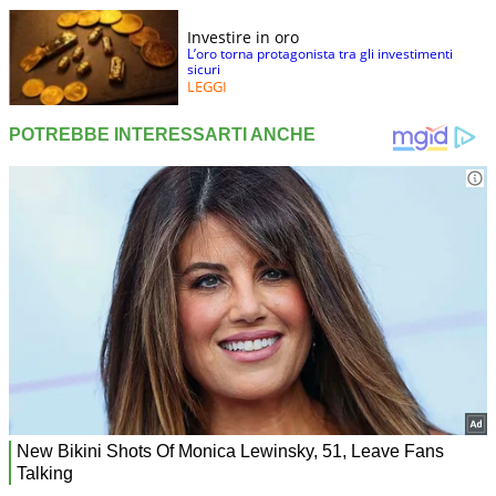
Investire in oro
L’oro torna protagonista tra gli investimenti
sicuri
LEGGI