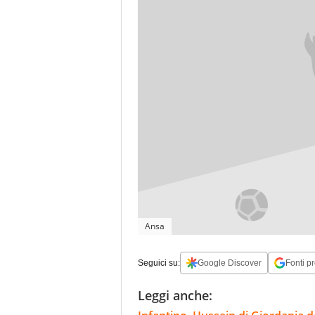
Ansa
Seguici su:
Google Discover
Fonti pr
Leggi anche: