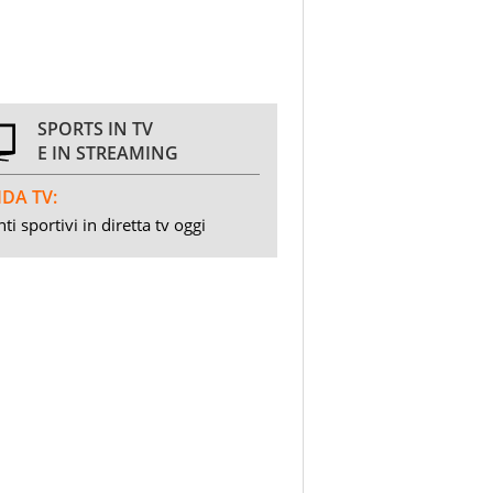
SPORTS IN TV
E IN STREAMING
DA TV:
ti sportivi in diretta tv oggi