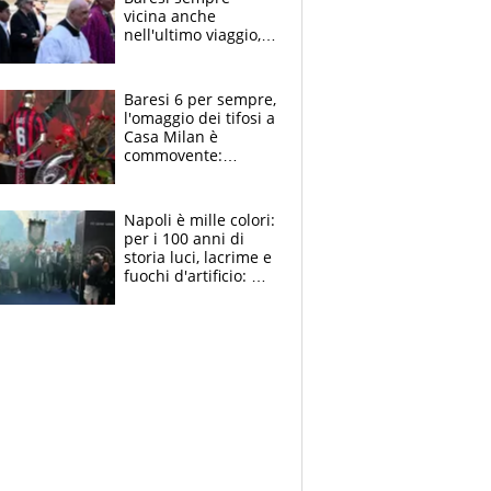
vicina anche
nell'ultimo viaggio,
la moglie Maura, i
figli e i suoi cari
circondati
Baresi 6 per sempre,
dall'affetto dei tifosi
l'omaggio dei tifosi a
Casa Milan è
commovente:
maglie, bandiere,
sciarpe, lacrime e
bigliettini
Napoli è mille colori:
per i 100 anni di
storia luci, lacrime e
fuochi d'artificio: De
Laurentiis salta al
coro anti-Juve