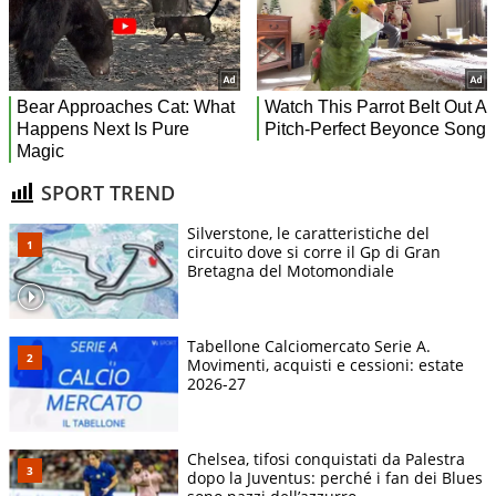
SPORT TREND
Silverstone, le caratteristiche del
circuito dove si corre il Gp di Gran
Bretagna del Motomondiale
Tabellone Calciomercato Serie A.
Movimenti, acquisti e cessioni: estate
2026-27
Chelsea, tifosi conquistati da Palestra
dopo la Juventus: perché i fan dei Blues