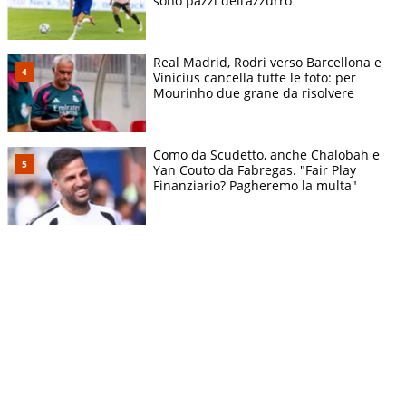
sono pazzi dell’azzurro
Real Madrid, Rodri verso Barcellona e
Vinicius cancella tutte le foto: per
Mourinho due grane da risolvere
Como da Scudetto, anche Chalobah e
Yan Couto da Fabregas. "Fair Play
Finanziario? Pagheremo la multa"