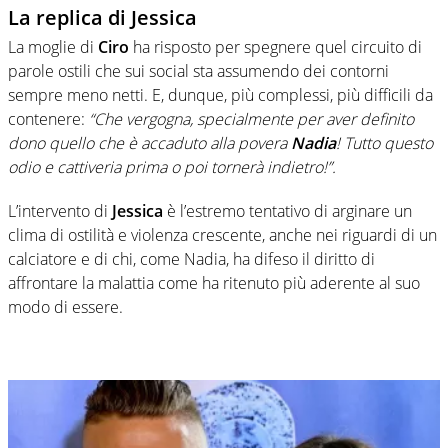
La replica di Jessica
La moglie di
Ciro
ha risposto per spegnere quel circuito di
parole ostili che sui social sta assumendo dei contorni
sempre meno netti. E, dunque, più complessi, più difficili da
contenere:
“Che vergogna, specialmente per aver definito
dono quello che è accaduto alla povera
Nadia
! Tutto questo
odio e cattiveria prima o poi tornerà indietro!”.
L’intervento di
Jessica
è l’estremo tentativo di arginare un
clima di ostilità e violenza crescente, anche nei riguardi di un
calciatore e di chi, come Nadia, ha difeso il diritto di
affrontare la malattia come ha ritenuto più aderente al suo
modo di essere.