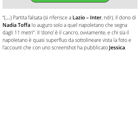
“(…) Partita falsata (si riferisce a
Lazio – Inter
, ndr). Il dono di
Nadia Toffa
lo auguro solo a quel napoletano che segna
dagli 11 metri”. Il ‘dono’ è il cancro, ovviamente, e chi sia il
napoletano è quasi superfluo da sottolineare vista la foto e
l’account che con uno screenshot ha pubblicato
Jessica
.