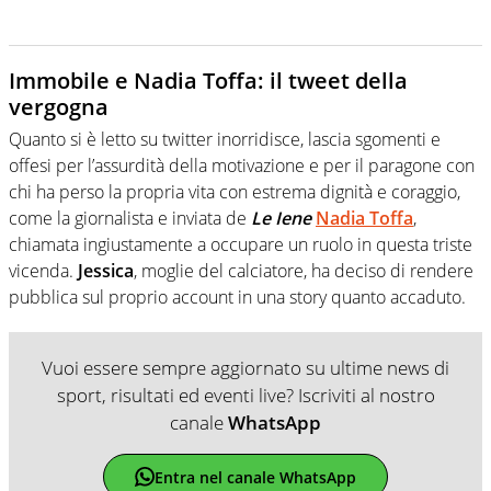
Immobile e Nadia Toffa: il tweet della
vergogna
Quanto si è letto su twitter inorridisce, lascia sgomenti e
offesi per l’assurdità della motivazione e per il paragone con
chi ha perso la propria vita con estrema dignità e coraggio,
come la giornalista e inviata de
Le Iene
Nadia Toffa
,
chiamata ingiustamente a occupare un ruolo in questa triste
vicenda.
Jessica
, moglie del calciatore, ha deciso di rendere
pubblica sul proprio account in una story quanto accaduto.
Vuoi essere sempre aggiornato su ultime news di
sport, risultati ed eventi live? Iscriviti al nostro
canale
WhatsApp
Entra nel canale WhatsApp