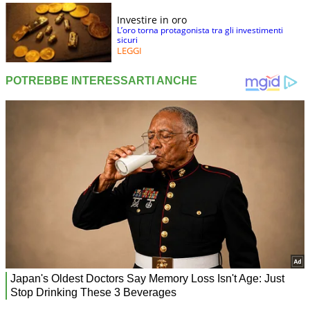
Investire in oro
L’oro torna protagonista tra gli investimenti
sicuri
LEGGI