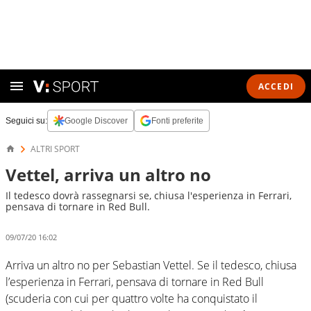
ACCEDI
Seguici su:
Google Discover
Fonti preferite
ALTRI SPORT
Vettel, arriva un altro no
Il tedesco dovrà rassegnarsi se, chiusa l'esperienza in Ferrari,
pensava di tornare in Red Bull.
09/07/20 16:02
Arriva un altro no per Sebastian Vettel. Se il tedesco, chiusa
l’esperienza in Ferrari, pensava di tornare in Red Bull
(scuderia con cui per quattro volte ha conquistato il