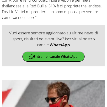
con Albon e felici con Alex. Inoltre Albon è per metà
thailandese e la Red Bull al 51% è di proprietà thailandese.
Fossi in Vettel mi prenderei un anno di pausa per vedere
come vanno le cose”.
Vuoi essere sempre aggiornato su ultime news di
sport, risultati ed eventi live? Iscriviti al nostro
canale
WhatsApp
Entra nel canale WhatsApp