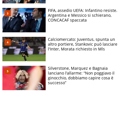
FIFA, assedio UEFA: Infantino resiste.
Argentina e Messico si schierano,
CONCACAF spaccata
Calciomercato: Juventus, spunta un
altro portiere, Stankovic può lasciare
l'Inter, Morata richiesto in Mls
Silverstone, Marquez e Bagnaia
lanciano l’allarme: “Non poggiavo il
ginocchio, dobbiamo capire cosa è
successo”