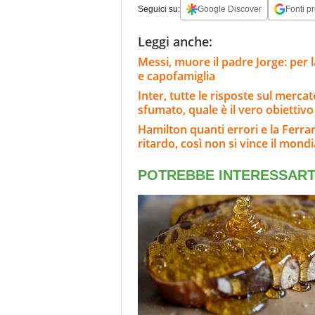
Seguici su:
Google Discover
Fonti pr
Leggi anche:
Messi, muore il padre Jorge: per l
e capofamiglia
Inter, tutte le risposte sul merc
sfumato, quale è il vero obiettiv
Hamilton quanti errori e la Ferra
ritardo, così non si vince il mondi