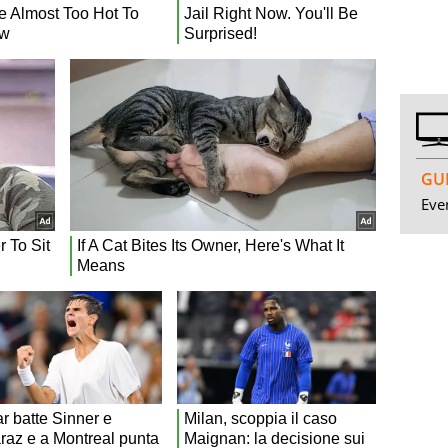
GUI
Even