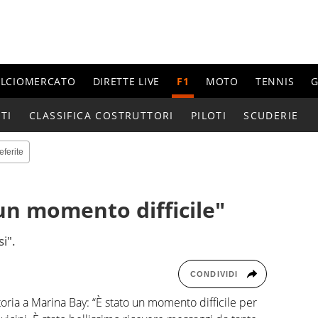
ALCIOMERCATO
DIRETTE LIVE
F1
MOTO
TENNIS
G
TI
CLASSIFICA COSTRUTTORI
PILOTI
SCUDERIE
eferite
 un momento difficile"
si".
CONDIVIDI
ttoria a Marina Bay: “È stato un momento difficile per