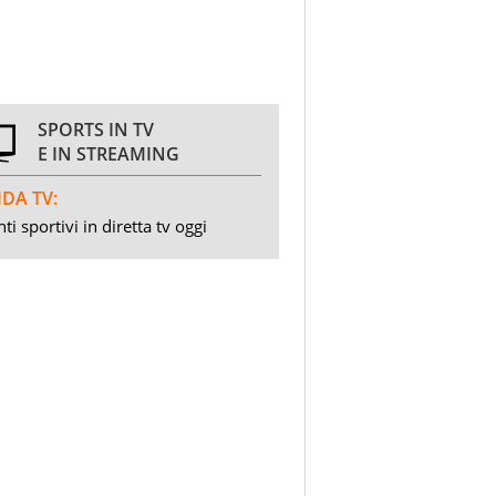
SPORTS IN TV
E IN STREAMING
DA TV:
ti sportivi in diretta tv oggi