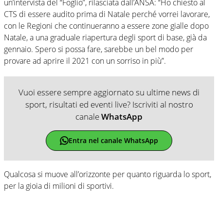
un’intervista del “Foglio”, rilasciata dall’ANSA: “Ho chiesto al
CTS di essere audito prima di Natale perché vorrei lavorare,
con le Regioni che continueranno a essere zone gialle dopo
Natale, a una graduale riapertura degli sport di base, già da
gennaio. Spero si possa fare, sarebbe un bel modo per
provare ad aprire il 2021 con un sorriso in più”.
Vuoi essere sempre aggiornato su ultime news di
sport, risultati ed eventi live? Iscriviti al nostro
canale
WhatsApp
Entra nel canale WhatsApp
Qualcosa si muove all’orizzonte per quanto riguarda lo sport,
per la gioia di milioni di sportivi.