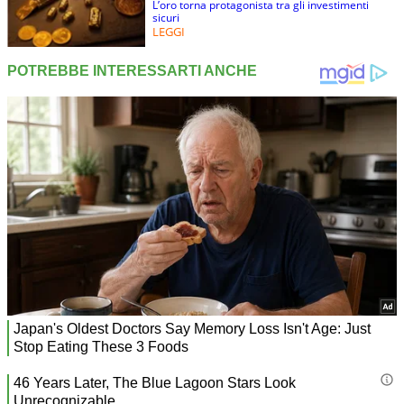
L’oro torna protagonista tra gli investimenti
sicuri
LEGGI