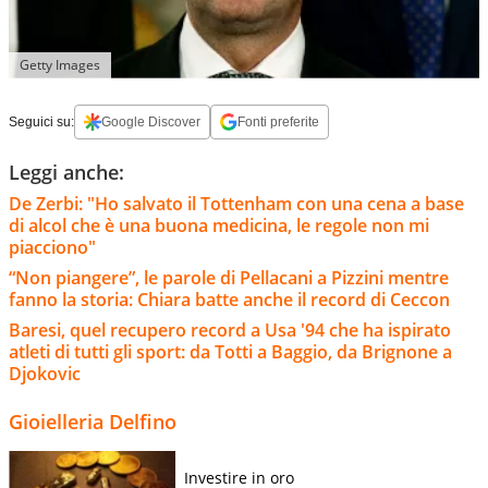
Getty Images
Seguici su:
Google Discover
Fonti preferite
Leggi anche:
De Zerbi: "Ho salvato il Tottenham con una cena a base
di alcol che è una buona medicina, le regole non mi
piacciono"
“Non piangere”, le parole di Pellacani a Pizzini mentre
fanno la storia: Chiara batte anche il record di Ceccon
Baresi, quel recupero record a Usa '94 che ha ispirato
atleti di tutti gli sport: da Totti a Baggio, da Brignone a
Djokovic
Gioielleria Delfino
Investire in oro