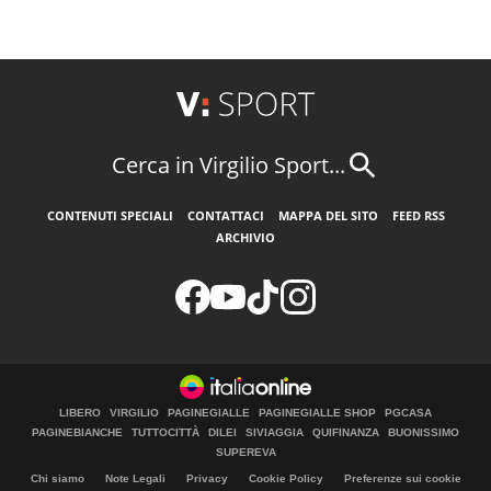
Cerca in Virgilio Sport...
CONTENUTI SPECIALI
CONTATTACI
MAPPA DEL SITO
FEED RSS
ARCHIVIO
LIBERO
VIRGILIO
PAGINEGIALLE
PAGINEGIALLE SHOP
PGCASA
PAGINEBIANCHE
TUTTOCITTÀ
DILEI
SIVIAGGIA
QUIFINANZA
BUONISSIMO
SUPEREVA
Chi siamo
Note Legali
Privacy
Cookie Policy
Preferenze sui cookie