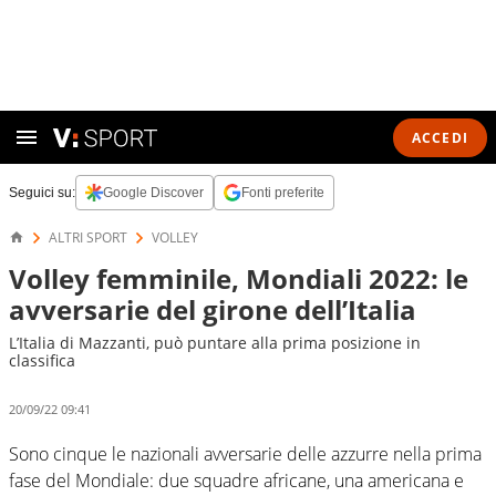
ACCEDI
Seguici su:
Google Discover
Fonti preferite
ALTRI SPORT
VOLLEY
Volley femminile, Mondiali 2022: le
avversarie del girone dell’Italia
L’Italia di Mazzanti, può puntare alla prima posizione in
classifica
20/09/22 09:41
Sono cinque le nazionali avversarie delle azzurre nella prima
fase del Mondiale: due squadre africane, una americana e