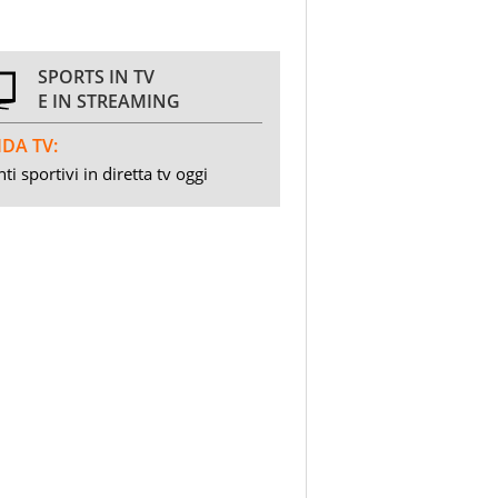
SPORTS IN TV
E IN STREAMING
DA TV:
ti sportivi in diretta tv oggi