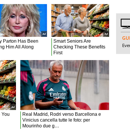
GUI
Even