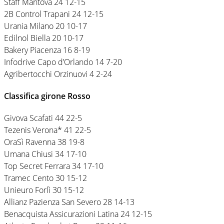
Staff Mantova 24 12-15
2B Control Trapani 24 12-15
Urania Milano 20 10-17
Edilnol Biella 20 10-17
Bakery Piacenza 16 8-19
Infodrive Capo d’Orlando 14 7-20
Agribertocchi Orzinuovi 4 2-24
Classifica girone Rosso
Givova Scafati 44 22-5
Tezenis Verona* 41 22-5
OraSì Ravenna 38 19-8
Umana Chiusi 34 17-10
Top Secret Ferrara 34 17-10
Tramec Cento 30 15-12
Unieuro Forlì 30 15-12
Allianz Pazienza San Severo 28 14-13
Benacquista Assicurazioni Latina 24 12-15