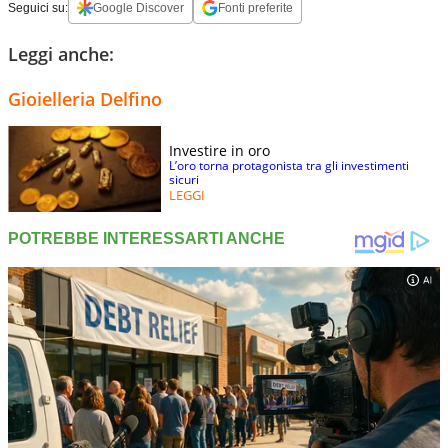
Seguici su:
Google Discover
Fonti preferite
Leggi anche:
Gioielleria Delfino
Investire in oro
L’oro torna protagonista tra gli investimenti
sicuri
LEGGI