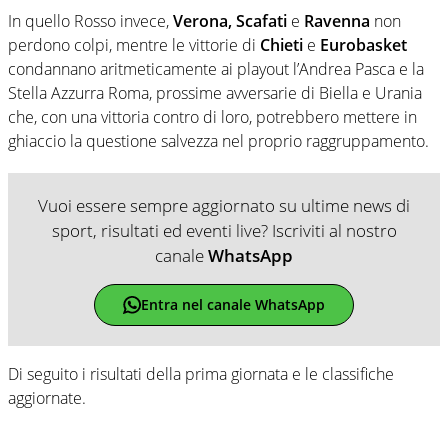
In quello Rosso invece,
Verona, Scafati
e
Ravenna
non
perdono colpi, mentre le vittorie di
Chieti
e
Eurobasket
condannano aritmeticamente ai playout l’Andrea Pasca e la
Stella Azzurra Roma, prossime avversarie di Biella e Urania
che, con una vittoria contro di loro, potrebbero mettere in
ghiaccio la questione salvezza nel proprio raggruppamento.
Vuoi essere sempre aggiornato su ultime news di
sport, risultati ed eventi live? Iscriviti al nostro
canale
WhatsApp
Entra nel canale WhatsApp
Di seguito i risultati della prima giornata e le classifiche
aggiornate.