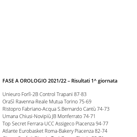
FASE A OROLOGIO 2021/22 – Risultati 1^ giornata
Unieuro Forlì-2B Control Trapani 87-83
OraSì Ravenna-Reale Mutua Torino 75-69
Ristopro Fabriano-Acqua S.Bernardo Cantù 74-73
Umana Chiusi-Novipiù JB Monferrato 74-71
Top Secret Ferrara-UCC Assigeco Piacenza 94-77
Atlante Eurobasket Roma-Bakery Piacenza 82-74