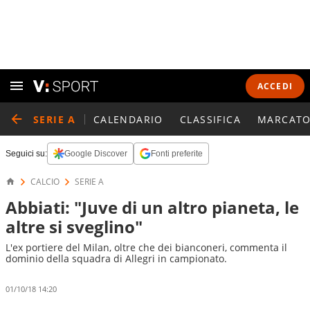
ACCEDI
SERIE A
CALENDARIO
CLASSIFICA
MARCATO
Seguici su:
Google Discover
Fonti preferite
CALCIO
SERIE A
Abbiati: "Juve di un altro pianeta, le
altre si sveglino"
L'ex portiere del Milan, oltre che dei bianconeri, commenta il
dominio della squadra di Allegri in campionato.
01/10/18 14:20