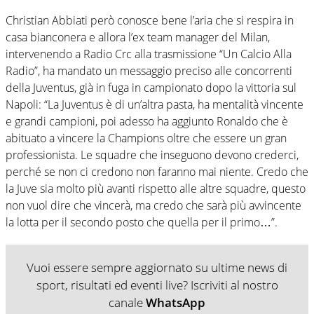
Christian Abbiati però conosce bene l’aria che si respira in
casa bianconera e allora l’ex team manager del Milan,
intervenendo a Radio Crc alla trasmissione “Un Calcio Alla
Radio”, ha mandato un messaggio preciso alle concorrenti
della Juventus, già in fuga in campionato dopo la vittoria sul
Napoli: “La Juventus è di un’altra pasta, ha mentalità vincente
e grandi campioni, poi adesso ha aggiunto Ronaldo che è
abituato a vincere la Champions oltre che essere un gran
professionista. Le squadre che inseguono devono crederci,
perché se non ci credono non faranno mai niente. Credo che
la Juve sia molto più avanti rispetto alle altre squadre, questo
non vuol dire che vincerà, ma credo che sarà più avvincente
la lotta per il secondo posto che quella per il primo…”.
Vuoi essere sempre aggiornato su ultime news di
sport, risultati ed eventi live? Iscriviti al nostro
canale
WhatsApp