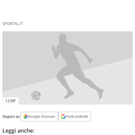
SPORTAL.IT
123RF
Seguici su:
Google Discover
Fonti preferite
Leggi anche: