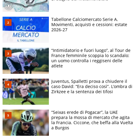
Tabellone Calciomercato Serie A.
Movimenti, acquisti e cessioni: estate
2026-27
“Intimidatorio e fuori luogo”, al Tour de
France femminile scoppia lo scandalo:
un uomo controlla i reggiseni delle
atlete
Juventus, Spalletti prova a chiudere il
caso David: “Era deciso così”. L’ombra di
Zirkzee e la sentenza dei tifosi
“Seixas erede di Pogacar”, la UAE
prepara la mossa di mercato che agita
la Francia. Ciccone, che beffa alla Vuelta
a Burgos