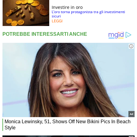
Investire in oro
L’oro torna protagonista tra gli investimenti
sicuri
LEGGI