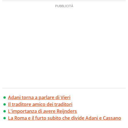
Adani torna a parlare di Vieri
Il traditore amico dei traditori
L'importanza di avere Reijnders
La Roma e il furto subito che divide Adani e Cassano