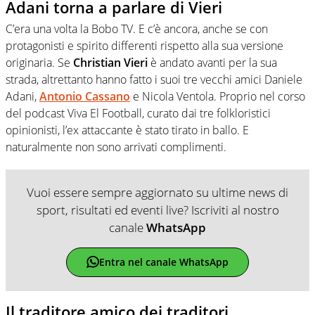
Adani torna a parlare di Vieri
C’era una volta la Bobo TV. E c’è ancora, anche se con
protagonisti e spirito differenti rispetto alla sua versione
originaria. Se
Christian Vieri
è andato avanti per la sua
strada, altrettanto hanno fatto i suoi tre vecchi amici Daniele
Adani,
Antonio Cassano
e Nicola Ventola. Proprio nel corso
del podcast Viva El Football, curato dai tre folkloristici
opinionisti, l’ex attaccante è stato tirato in ballo. E
naturalmente non sono arrivati complimenti.
Vuoi essere sempre aggiornato su ultime news di
sport, risultati ed eventi live? Iscriviti al nostro
canale
WhatsApp
Entra nel canale WhatsApp
Il traditore amico dei traditori