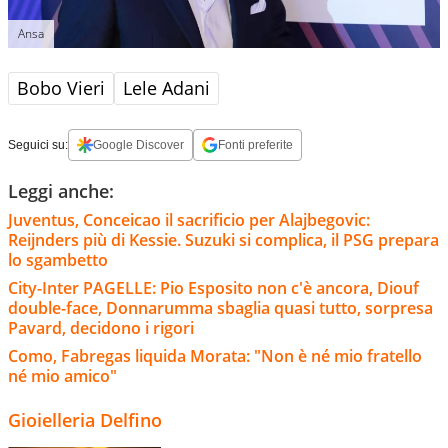
Ansa
Bobo Vieri
Lele Adani
Seguici su:
Google Discover
Fonti preferite
Leggi anche:
Juventus, Conceicao il sacrificio per Alajbegovic:
Reijnders più di Kessie. Suzuki si complica, il PSG prepara
lo sgambetto
City-Inter PAGELLE: Pio Esposito non c'è ancora, Diouf
double-face, Donnarumma sbaglia quasi tutto, sorpresa
Pavard, decidono i rigori
Como, Fabregas liquida Morata: "Non è né mio fratello
né mio amico"
Gioielleria Delfino