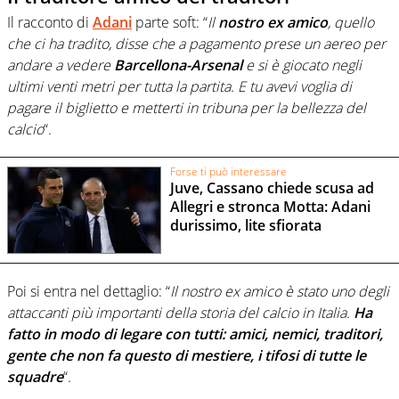
Il racconto di
Adani
parte soft: “
Il
nostro ex amico
, quello
che ci ha tradito, disse che a pagamento prese un aereo per
andare a vedere
Barcellona-Arsenal
e si è giocato negli
ultimi venti metri per tutta la partita. E tu avevi voglia di
pagare il biglietto e metterti in tribuna per la bellezza del
calcio
“.
Forse ti può interessare
Juve, Cassano chiede scusa ad
Allegri e stronca Motta: Adani
durissimo, lite sfiorata
Poi si entra nel dettaglio: “
Il nostro ex amico è stato uno degli
attaccanti più importanti della storia del calcio in Italia.
Ha
fatto in modo di legare con tutti: amici, nemici, traditori,
gente che non fa questo di mestiere, i tifosi di tutte le
squadre
“.